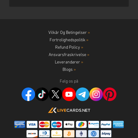
Vilkår Og Betingelser
»
Fortrolighedspolitik
»
Refund Policy
»
Ansvarsfraskrivelse
»
Leverandører
»
Blogs
»
Følg os på