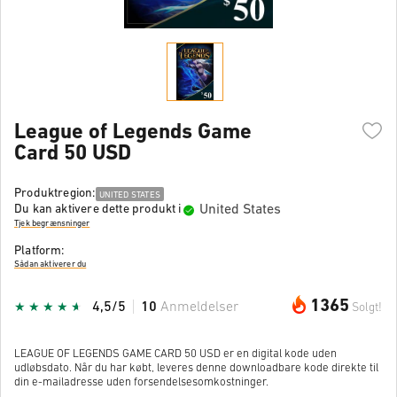
League of Legends Game
Card 50 USD
Produktregion:
UNITED STATES
United States
Du kan aktivere dette produkt i
Tjek begrænsninger
Platform:
Sådan aktiverer du
1365
4,5/5
10
Anmeldelser
Solgt!
LEAGUE OF LEGENDS GAME CARD 50 USD er en digital kode uden
udløbsdato. Når du har købt, leveres denne downloadbare kode direkte til
din e-mailadresse uden forsendelsesomkostninger.