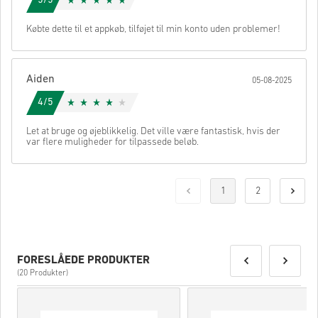
5/5
Købte dette til et appkøb, tilføjet til min konto uden problemer!
Aiden
05-08-2025
4/5
Let at bruge og øjeblikkelig. Det ville være fantastisk, hvis der
var flere muligheder for tilpassede beløb.
1
2
FORESLÅEDE PRODUKTER
(20 Produkter)