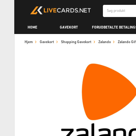
HOME
GAVEKORT
FORUDBETALTE BETALIN
Hjem
Gavekort
Shopping Gavekort
Zalando
Zalando Gi