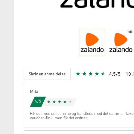
Skriv en anmeldelse
4,5/5
10
Givet stje
Mila
4/5
Fik det med det samme og handlede med det samme. Havde 
voucher-link, men fik det ordnet.