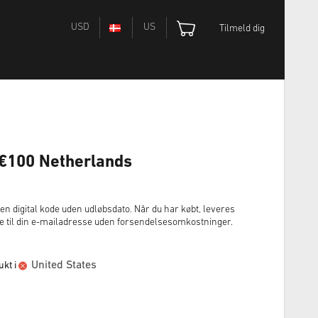
USD
US
Tilmeld dig
 €100 Netherlands
en digital kode uden udløbsdato. Når du har købt, leveres
 til din e-mailadresse uden forsendelsesomkostninger.
United States
kt i