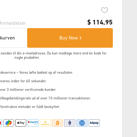
$
114,95
Anmeldelser
skurven
Buy Now
en sendes til din e-mailadresse. Du kan modtage mere end én kode for
nogle produkter.
service – Vores løfte bakket op af resultater.
everes inden for 60 sekunder.
ver 3 millioner verificerede kunder.
ilbagebetalingsrate ud af over 10 millioner transaktioner.
 foretrukne metoder er fuldt beskyttet.