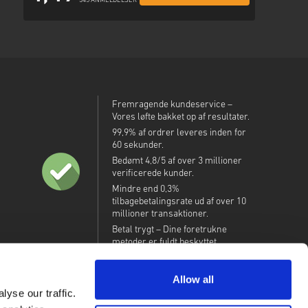
345 ANMELDELSER
Fremragende kundeservice –
Vores løfte bakket op af resultater.
99,9% af ordrer leveres inden for
60 sekunder.
Bedømt 4,8/5 af over 3 millioner
verificerede kunder.
Mindre end 0,3%
tilbagebetalingsrate ud af over 10
millioner transaktioner.
Betal trygt – Dine foretrukne
metoder er fuldt beskyttet.
Allow all
yse our traffic.