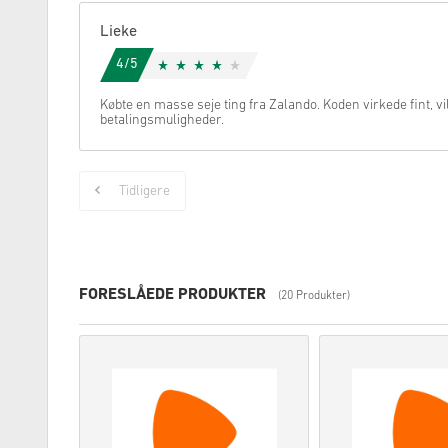
Lieke
4/5
Købte en masse seje ting fra Zalando. Koden virkede fint, vi
betalingsmuligheder.
Tidligere
FORESLÅEDE PRODUKTER
(20 Produkter)