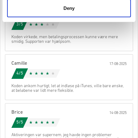
have det originale spil, for at kunne spille denne udvigelse.
Deny
Du kan modtage mere end én kode for nogle produkter.
Se den hurtige guide ovenfor, eller følg trinene nedenfor 👇
Mathilde
20-08-2025
• Vælg dit produkt
3/5
• Indtast din e-mailadresse
Send
Annullere
• Vælg din foretrukne betalingsmetode
Koden virkede, men betalingsprocessen kunne være mere
• Gennemfør din ordre
smidig. Supporten var hjælpsom.
Når det er gjort, modtager du en e-mail med et sikkert link til at få
adgang til din kode.
Camille
17-08-2025
4/5
Koden ankom hurtigt, let at indløse på iTunes, ville bare ønske,
at beløbene var lidt mere fleksible.
Brice
14-08-2025
5/5
Aktiveringen var supernem, jeg havde ingen problemer