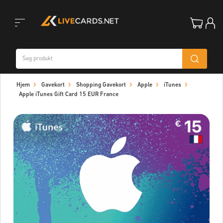
Toggle
Hjem
Gavekort
Shopping Gavekort
Apple
iTunes
navigation
Apple iTunes Gift Card 15 EUR France