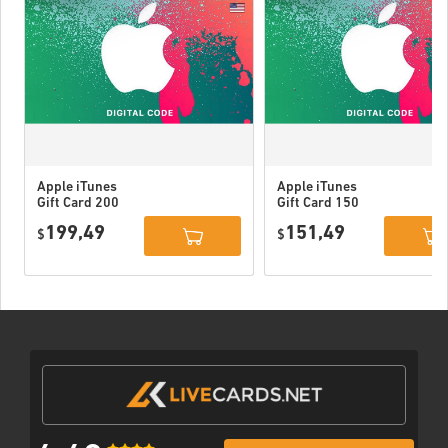
Apple iTunes
Apple iTunes
Gift Card 200
Gift Card 150
USD USA
USD USA
199,49
151,49
$
$