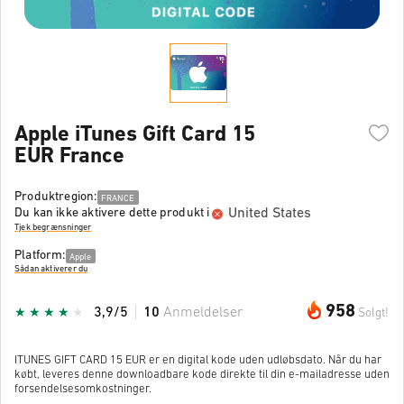
Apple iTunes Gift Card 15
EUR France
Produktregion:
FRANCE
United States
Du kan ikke aktivere dette produkt i
Tjek begrænsninger
Platform:
Apple
Sådan aktiverer du
958
3,9/5
10
Anmeldelser
Solgt!
ITUNES GIFT CARD 15 EUR er en digital kode uden udløbsdato. Når du har
købt, leveres denne downloadbare kode direkte til din e-mailadresse uden
forsendelsesomkostninger.