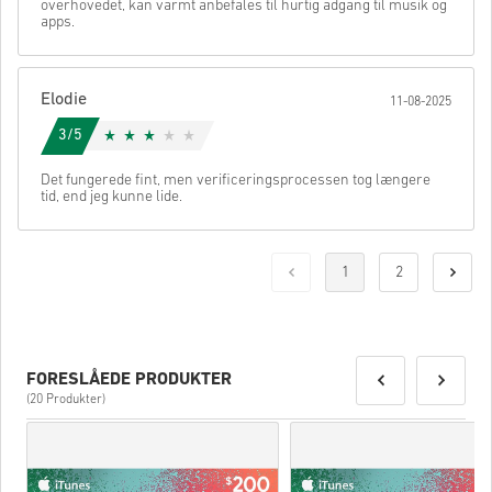
overhovedet, kan varmt anbefales til hurtig adgang til musik og
apps.
Elodie
11-08-2025
3/5
Det fungerede fint, men verificeringsprocessen tog længere
tid, end jeg kunne lide.
1
2
FORESLÅEDE PRODUKTER
(20 Produkter)