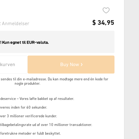
$
34,95
2
Anmeldelser
skurven
Buy Now
en sendes til din e-mailadresse. Du kan modtage mere end én kode for
nogle produkter.
service – Vores løfte bakket op af resultater.
everes inden for 60 sekunder.
ver 3 millioner verificerede kunder.
ilbagebetalingsrate ud af over 10 millioner transaktioner.
 foretrukne metoder er fuldt beskyttet.