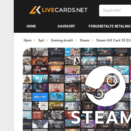
HOME
GAVEKORT
FORUDBETALTE BETALIN
Hjem
Spil
Gaming-kredit
Steam
Steam Gift Card 30 E