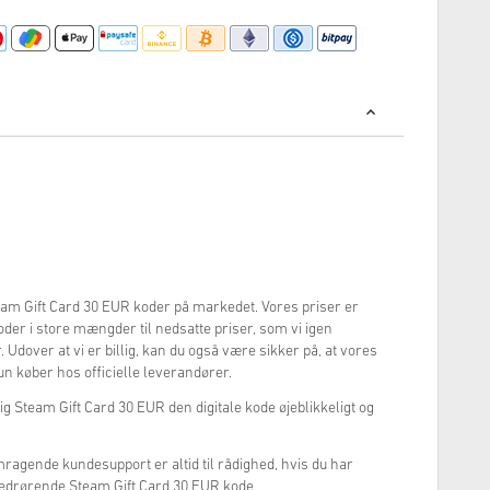
Steam Gift Card 30 EUR koder på markedet. Vores priser er
 koder i store mængder til nedsatte priser, som vi igen
 Udover at vi er billig, kan du også være sikker på, at vores
un køber hos officielle leverandører.
dig Steam Gift Card 30 EUR den digitale kode øjeblikkeligt og
mragende kundesupport er altid til rådighed, hvis du har
edrørende Steam Gift Card 30 EUR kode.