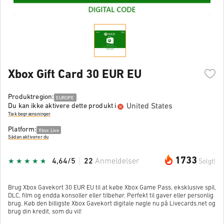
Xbox Gift Card 30 EUR EU
Produktregion:
EUROPE
United States
Du kan ikke aktivere dette produkt i
Tjek begrænsninger
Platform:
Xbox Live
Sådan aktiverer du
1733
4,64/5
22
Anmeldelser
Solgt!
Brug Xbox Gavekort 30 EUR EU til at købe Xbox Game Pass, eksklusive spil,
DLC, film og endda konsoller eller tilbehør. Perfekt til gaver eller personlig
brug. Køb den billigste Xbox Gavekort digitale nøgle nu på Livecards.net og
brug din kredit, som du vil!