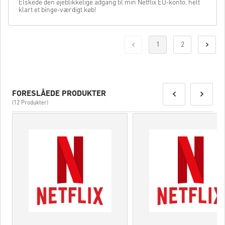
Elskede den øjeblikkelige adgang til min Netflix EU-konto, helt
klart et binge-værdigt køb!
1
2
FORESLÅEDE PRODUKTER
(12 Produkter)