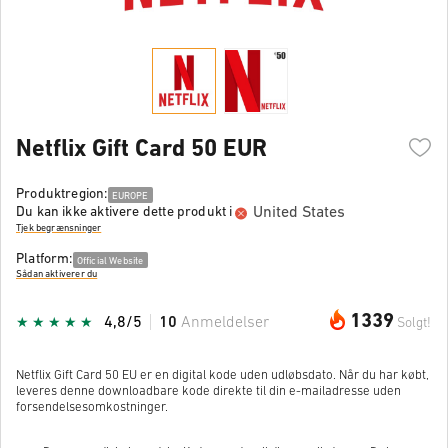
Netflix Gift Card 50 EUR
Produktregion:
EUROPE
United States
Du kan ikke aktivere dette produkt i
Tjek begrænsninger
Platform:
Official Website
Sådan aktiverer du
1339
4,8/5
10
Anmeldelser
Solgt!
Netflix Gift Card 50 EU er en digital kode uden udløbsdato. Når du har købt,
leveres denne downloadbare kode direkte til din e-mailadresse uden
forsendelsesomkostninger.