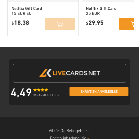
Netflix Gift Card
Netflix Gift Card
15 EUR EU
25 EUR
18,38
29,95
$
$
4,49
SKRIVE EN ANMELDELSE
345 ANMELDELSER
Vilkår Og Betingelser
»
Fortrolighedspolitik
»