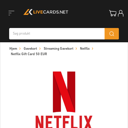
Toggle
Hjem
Gavekort
Streaming Gavekort
Netflix
navigation
Netflix Gift Card 50 EUR