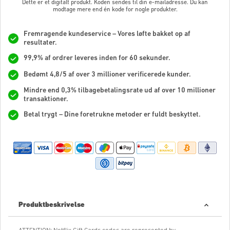
Dette er et digitalt produkt. Koden sendes til din e-mailadresse. Du kan
modtage mere end én kode for nogle produkter.
Fremragende kundeservice – Vores løfte bakket op af
resultater.
99,9% af ordrer leveres inden for 60 sekunder.
Bedømt 4,8/5 af over 3 millioner verificerede kunder.
Mindre end 0,3% tilbagebetalingsrate ud af over 10 millioner
transaktioner.
Betal trygt – Dine foretrukne metoder er fuldt beskyttet.
Produktbeskrivelse