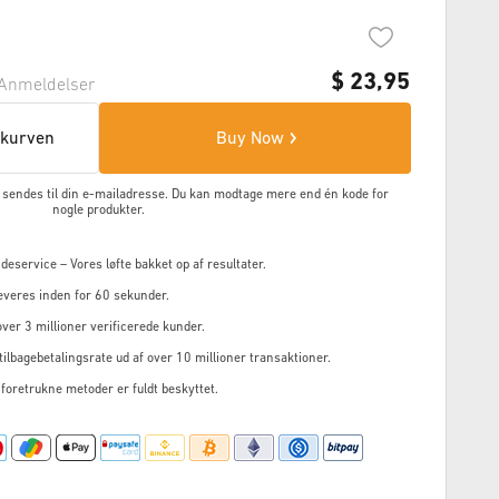
$
23,95
Anmeldelser
skurven
Buy Now
en sendes til din e-mailadresse. Du kan modtage mere end én kode for
nogle produkter.
service – Vores løfte bakket op af resultater.
everes inden for 60 sekunder.
ver 3 millioner verificerede kunder.
ilbagebetalingsrate ud af over 10 millioner transaktioner.
 foretrukne metoder er fuldt beskyttet.