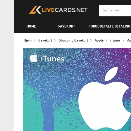
HOME
GAVEKORT
FORUDBETALTE BETALIN
Hjem
Gavekort
Shopping Gavekort
Apple
iTunes
Ap