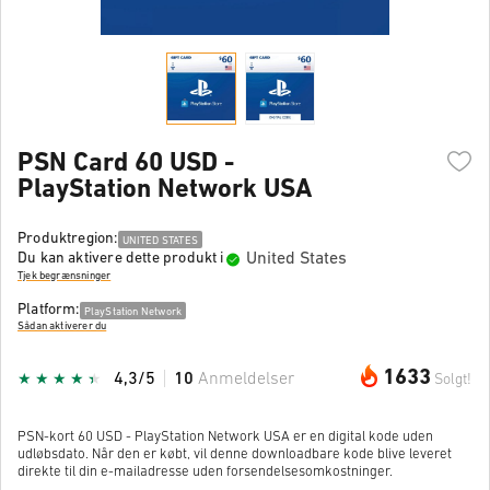
PSN Card 60 USD -
PlayStation Network USA
Produktregion:
UNITED STATES
United States
Du kan aktivere dette produkt i
Tjek begrænsninger
Platform:
PlayStation Network
Sådan aktiverer du
1633
4,3/5
10
Anmeldelser
Solgt!
PSN-kort 60 USD - PlayStation Network USA er en digital kode uden
udløbsdato. Når den er købt, vil denne downloadbare kode blive leveret
direkte til din e-mailadresse uden forsendelsesomkostninger.