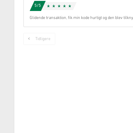
5/5
Glidende transaktion, fik min kode hurtigt og den blev tilk
Tidligere