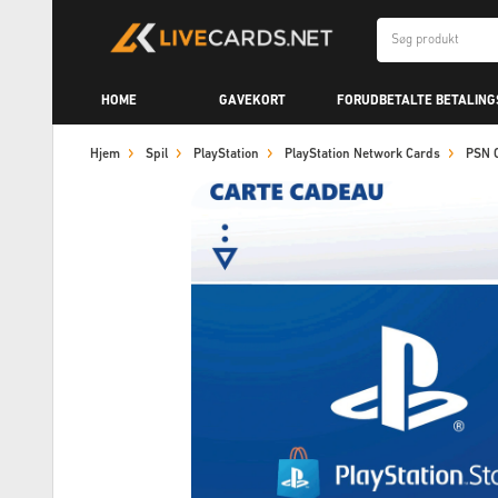
HOME
GAVEKORT
FORUDBETALTE BETALIN
Hjem
Spil
PlayStation
PlayStation Network Cards
PSN C