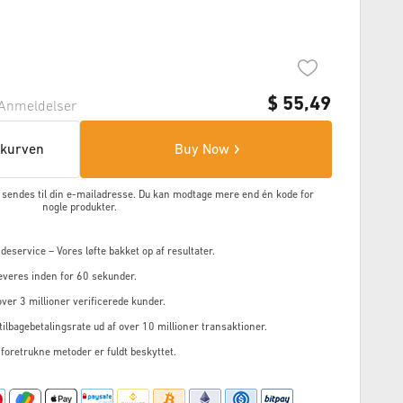
$
55,49
Anmeldelser
skurven
Buy Now
en sendes til din e-mailadresse. Du kan modtage mere end én kode for
nogle produkter.
service – Vores løfte bakket op af resultater.
everes inden for 60 sekunder.
ver 3 millioner verificerede kunder.
ilbagebetalingsrate ud af over 10 millioner transaktioner.
 foretrukne metoder er fuldt beskyttet.