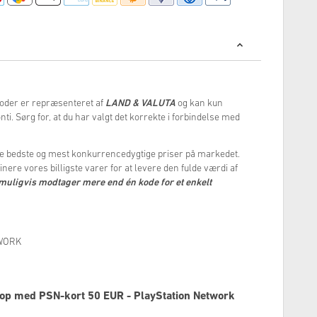
oder er repræsenteret af
LAND & VALUTA
og kan kun
nti. Sørg for, at du har valgt det korrekte i forbindelse med
yde de bedste og mest konkurrencedygtige priser på markedet.
nere vores billigste varer for at levere den fulde værdi af
muligvis modtager mere end én kode for et enkelt
TWORK
 op med PSN-kort 50 EUR - PlayStation Network