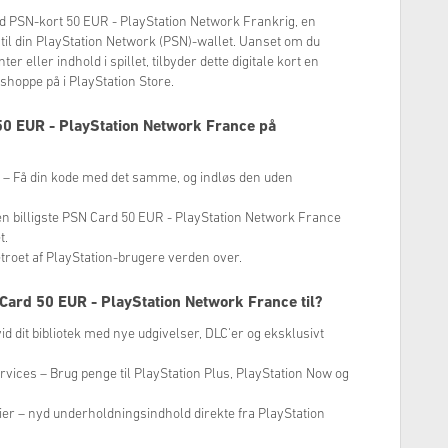
d PSN-kort 50 EUR - PlayStation Network Frankrig, en
til din PlayStation Network (PSN)-wallet. Uanset om du
r eller indhold i spillet, tilbyder dette digitale kort en
shoppe på i PlayStation Store.
0 EUR - PlayStation Network France på
ng – Få din kode med det samme, og indløs den uden
en billigste PSN Card 50 EUR - PlayStation Network France
t.
troet af PlayStation-brugere verden over.
ard 50 EUR - PlayStation Network France til?
dvid dit bibliotek med nye udgivelser, DLC'er og eksklusivt
vices – Brug penge til PlayStation Plus, PlayStation Now og
erier – nyd underholdningsindhold direkte fra PlayStation