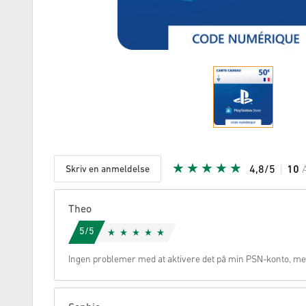
Skriv en anmeldelse
4,8/5
10
Givet stje
Theo
5/5
Ingen problemer med at aktivere det på min PSN-konto, meg