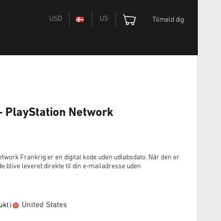
USD
US
Tilmeld dig
- PlayStation Network
twork Frankrig er en digital kode uden udløbsdato. Når den er
 blive leveret direkte til din e-mailadresse uden
United States
kt i