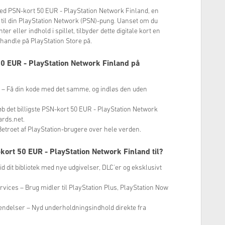
ed PSN-kort 50 EUR - PlayStation Network Finland, en
e til din PlayStation Network (PSN)-pung. Uanset om du
r eller indhold i spillet, tilbyder dette digitale kort en
handle på PlayStation Store på.
0 EUR - PlayStation Network Finland på
ng – Få din kode med det samme, og indløs den uden
b det billigste PSN-kort 50 EUR - PlayStation Network
ards.net.
Betroet af PlayStation-brugere over hele verden.
ort 50 EUR - PlayStation Network Finland til?
vid dit bibliotek med nye udgivelser, DLC'er og eksklusivt
vices – Brug midler til PlayStation Plus, PlayStation Now
sendelser – Nyd underholdningsindhold direkte fra