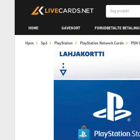
HOME
GAVEKORT
FORUDBETALTE BETALIN
Hjem
Spil
PlayStation
PlayStation Network Cards
PSN C