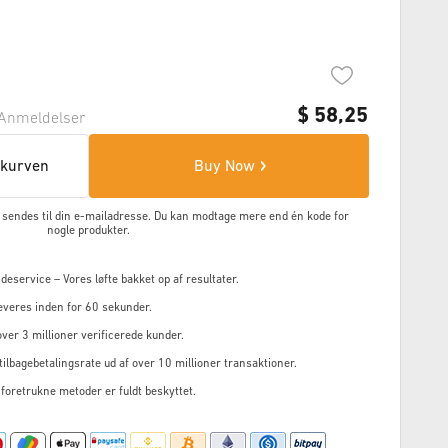
$
58,25
Anmeldelser
skurven
Buy Now
en sendes til din e-mailadresse. Du kan modtage mere end én kode for
nogle produkter.
service – Vores løfte bakket op af resultater.
everes inden for 60 sekunder.
ver 3 millioner verificerede kunder.
ilbagebetalingsrate ud af over 10 millioner transaktioner.
 foretrukne metoder er fuldt beskyttet.