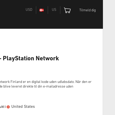
USD
US
Tilmeld dig
- PlayStation Network
twork Finland er en digital kode uden udløbsdato. Når den er
 blive leveret direkte til din e-mailadresse uden
United States
kt i