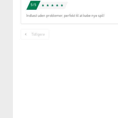
5/5
Indløst uden problemer, perfekt til at købe nye spil!
Tidligere