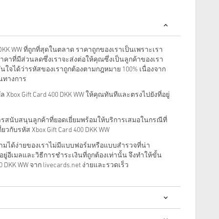
0 DKK WW ที่ถูกที่สุดในตลาด ราคาถูกของเราเป็นเพราะเรา
คาที่มีส่วนลดซึ่งเราจะส่งต่อให้คุณซึ่งเป็นลูกค้าของเรา
่นใจได้ว่ารหัสของเราถูกต้องตามกฎหมาย 100% เนื่องจาก
ป็นทางการ
ิทัล Xbox Gift Card 400 DKK WW ให้คุณทันทีและตรงไปยังที่อยู่
นับสนุนลูกค้าที่ยอดเยี่ยมพร้อมให้บริการเสมอในกรณีที่
ยวกับรหัส Xbox Gift Card 400 DKK WW
ตามได้ง่ายของเราไม่มีแบบฟอร์มหรือแบบสำรวจที่น่า
ู่อีเมลและวิธีการชำระเงินที่ถูกต้องเท่านั้น จึงทำให้ขั้น
00 DKK WW จาก livecards.net ง่ายและรวดเร็ว