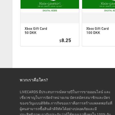
Xbox Gift Card
Xbox Gift Card
50 DKK
100 DKK
Denmark
Denmark
1.49
8.25
$
พวกเราคือใคร?
LIVECARDS มีประสบการณ์หลายปีในการขายออนไลน์ และ
เชี่ยวชาญในการจัดจำหน่ายเกม บัตรสมัครสมาชิกและบัตร
ของขวัญแบบดิจิทัล ภารกิจของเราคือการสร้างแพลตฟอร์มที่
ผู้คนสามารถซื้อสินค้าดิจิทัลได้อย่างปลอดภัยและมี
ประสิทธิภาพ เรารับประกันว่าผู้ใช้ของเราพึงพอใจ 100% กับ