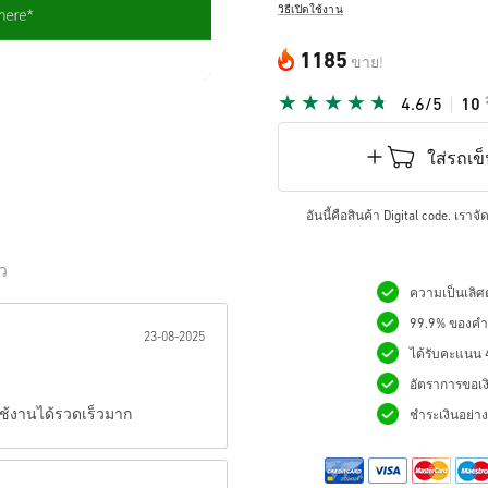
วิธีเปิดใช้งาน
1185
ขาย!
4.6/5
10
ใส่รถเข
อันนี้คือสินค้า Digital code. เรา
ิว
ความเป็นเลิศด
เป็นดาว:
99.9% ของคำสั
23-08-2025
ได้รับคะแนน 4.
อัตราการขอเง
ใช้งานได้รวดเร็วมาก
ชำระเงินอย่างม