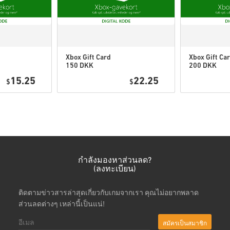
• กรอกอีเมลของคุณ
• เลือกวิธีชำระเงินที่ต้องการ
• ดำเนินการสั่งซื้อให้เสร็จ
หลังจากนั้น คุณจะได้รับอีเมล
Xbox Gift Card
Xbox Gift Ca
150 DKK
200 DKK
Denmark
Denmark
15.25
22.25
$
$
กำลังมองหาส่วนลด?
(ลงทะเบียน)
ติดตามข่าวสารล่าสุดเกี่ยวกับเกมจากเรา คุณไม่อยากพลาด
ส่วนลดต่างๆ เหล่านี้เป็นแน่!
สมัครเป็นสมาชิก