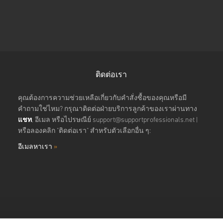
ติดต่อเรา
คุณต้องการความช่วยเหลือเกี่ยวกับคำสั่งซื้อของคุณหรือมี
คำถามใช่ไหม? กรุณาติดต่อฝ่ายบริการลูกค้าของเราผ่านทาง
แชท
, อีเมล หรือไปรษณีย์
support@supportprofessionals.net
|
หรือลองคลิก "ติดต่อเรา" สำหรับตัวเลือกอื่น ๆ:
อีเมลหาเรา
»