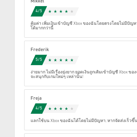
Mikkel
4/5
ยกเลิก
คุ้มค่า เพิ่มเงินเข้าบัญชี Xbox ของฉันโดยตรงโดยไม่มีปัญ
ได้มากกว่านี้
Frederik
5/5
ง่ายมาก ไม่มีเรื่องยุ่งยาก ยอดเงินถูกเติมเข้าบัญชี Xbox ข
จะสนุกกับเกมใหม่ๆ เหล่านั้น!
Freja
4/5
แลกใช้บน Xbox ของฉันได้โดยไม่มีปัญหา; หากจัดส่งเร็วข