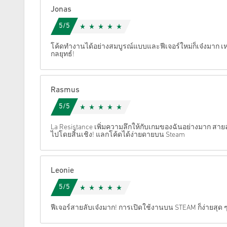
Jonas
ยกเลิก
5/5
โค้ดทำงานได้อย่างสมบูรณ์แบบและฟีเจอร์ใหม่ก็เจ๋งมาก
กลยุทธ์!
Rasmus
5/5
La Resistance เพิ่มความลึกให้กับเกมของฉันอย่างมาก ส
ไปโดยสิ้นเชิง! แลกโค้ดได้ง่ายดายบน Steam
Leonie
5/5
ฟีเจอร์สายลับเจ๋งมาก! การเปิดใช้งานบน STEAM ก็ง่ายสุด 