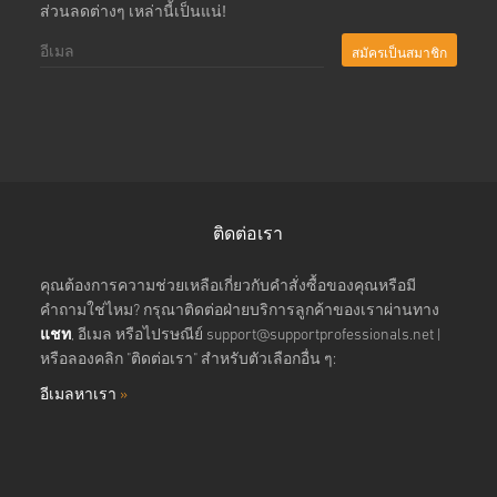
ส่วนลดต่างๆ เหล่านี้เป็นแน่!
สมัครเป็นสมาชิก
ติดต่อเรา
คุณต้องการความช่วยเหลือเกี่ยวกับคำสั่งซื้อของคุณหรือมี
คำถามใช่ไหม? กรุณาติดต่อฝ่ายบริการลูกค้าของเราผ่านทาง
แชท
, อีเมล หรือไปรษณีย์
support@supportprofessionals.net
|
หรือลองคลิก "ติดต่อเรา" สำหรับตัวเลือกอื่น ๆ:
อีเมลหาเรา
»