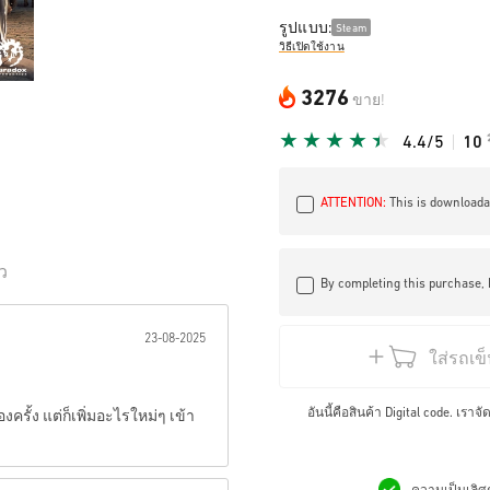
รูปแบบ:
Steam
วิธีเปิดใช้งาน
3276
ขาย!
4.4/5
10
ATTENTION:
This is downloadab
ิว
By completing this purchase, 
เป็นดาว:
23-08-2025
ใส่รถเข
อันนี้คือสินค้า Digital code. เรา
รั้ง แต่ก็เพิ่มอะไรใหม่ๆ เข้า