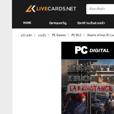
HOME
บัตรของขวัญ
บัตรชำระเงินล่วงหน้า
PC Games
PC DLC
Hearts of Iron IV:
หน้าหลัก
เกมมิ่ง