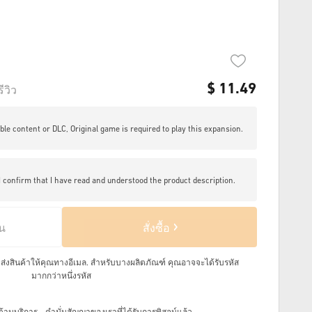
$
11.49
รีวิว
le content or DLC, Original game is required to play this expansion.
I confirm that I have read and understood the product description.
็น
สั่งซื้อ
จัดส่งสินค้าให้คุณทางอีเมล.
สำหรับบางผลิตภัณฑ์ คุณอาจจะได้รับรหัส
มากกว่าหนึ่งรหัส