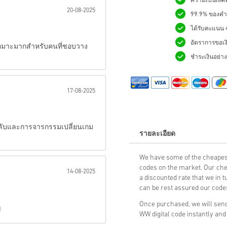
ความเป็นเลิศด
20-08-2025
99.9% ของคำสั
ส่ง
ได้รับคะแนน 4.
อัตราการขอเง
 เหมาะมากสำหรับคนที่ชอบวาง
ชำระเงินอย่างม
17-08-2025
ายลับและการจารกรรมเปลี่ยนเกม
รายละเอียด
We have some of the cheapes
codes on the market. Our che
14-08-2025
a discounted rate that we in 
can be rest assured our codes
Once purchased, we will send
ๆ
WW digital code instantly and