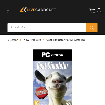
Toggle
New Products
Goat Simulator PC (STEAM) WW
หน้าหลัก
navigation