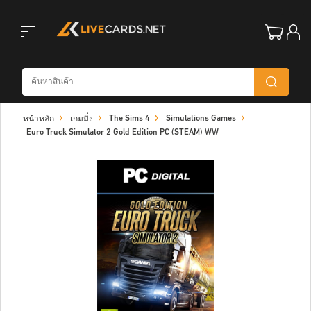
Toggle
The Sims 4
Simulations Games
หน้าหลัก
เกมมิ่ง
navigation
Euro Truck Simulator 2 Gold Edition PC (STEAM) WW