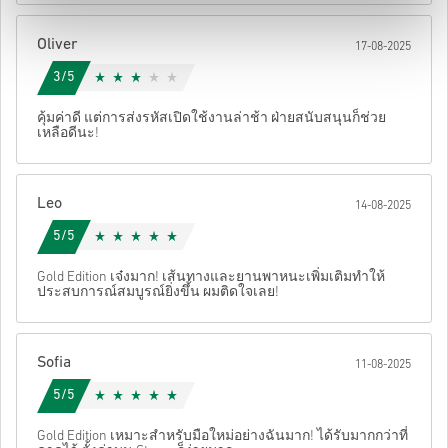
หลังจากนั้น คุณจะได้รับอีเมลพร้อมลิงก์ที่ปลอดภัยเพื่อเข้าถึงโค้ด
Oliver
17-08-2025
ของคุณ
3/5
คุ้มค่าดี แต่การส่งรหัสเปิดใช้งานล่าช้า ฝ่ายสนับสนุนก็ช่วย
เหลือดีนะ!
Leo
14-08-2025
5/5
Gold Edition เจ๋งมาก! เส้นทางและยานพาหนะเพิ่มเติมทำให้
ประสบการณ์สมบูรณ์ยิ่งขึ้น ผมติดใจเลย!
Sofia
11-08-2025
5/5
Gold Edition เหมาะสำหรับมือใหม่อย่างฉันมาก! ได้รับมากกว่าที่