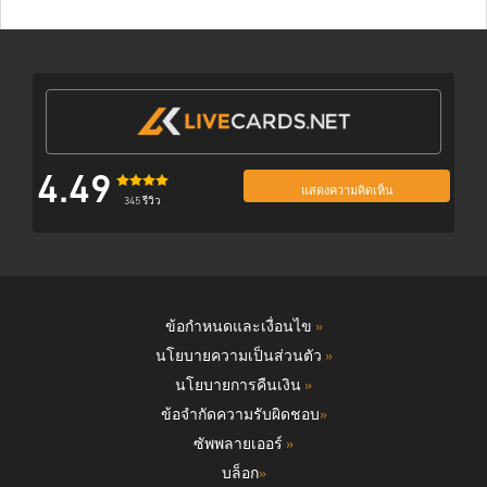
4.49
แสดงความคิดเห็น
345 รีวิว
ข้อกำหนดและเงื่อนไข
»
นโยบายความเป็นส่วนตัว
»
นโยบายการคืนเงิน
»
ข้อจำกัดความรับผิดชอบ
»
ซัพพลายเออร์
»
บล็อก
»