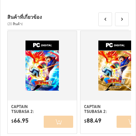
สินค้าที่เกี่ยวข้อง
(20 สินค้า)
CAPTAIN
CAPTAIN
TSUBASA 2:
TSUBASA 2:
WORLD
WORLD
66.95
88.49
FIGHTERS PC
$
FIGHTERS
$
(STEAM) EU
Deluxe Edition
PC (STEAM) EU