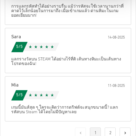
การแลกรหัสทำได้อย่างราบรื่น แม้ว่ารหัสจะใช้เวลานานกว่าที่
คาดไว้เล็กน้อยในการมาถึง เมื่อเข้าเกมแล้ว ด่านหิมะในเกม
ยอดเยี่ยมมาก!
Sara
14-08-2025
5/5
แลกรางวัลบน STEAM ได้อย่างไร้ที่ติ เส้นทางหิมะเป็นเส้นทาง
โปรดของฉัน!
Mia
11-08-2025
5/5
เกมนี้มันส์สุด ๆ ใครจะคิดว่าการดริฟต์จะสนุกขนาดนี้? แลก
รหัสบน Steam ได้โดยไม่มีปัญหาเลย
1
2