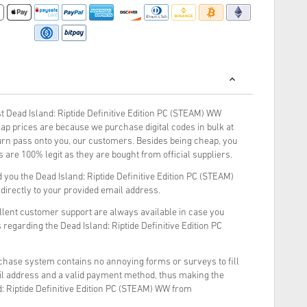
 Dead Island: Riptide Definitive Edition PC (STEAM) WW
ap prices are because we purchase digital codes in bulk at
turn pass onto you, our customers. Besides being cheap, you
 are 100% legit as they are bought from official suppliers.
you the Dead Island: Riptide Definitive Edition PC (STEAM)
 directly to your provided email address.
llent customer support are always available in case you
 regarding the Dead Island: Riptide Definitive Edition PC
rchase system contains no annoying forms or surveys to fill
il address and a valid payment method, thus making the
: Riptide Definitive Edition PC (STEAM) WW from