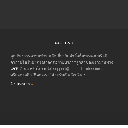
ติดต่อเรา
คุณต้องการความช่วยเหลือเกี่ยวกับคำสั่งซื้อของคุณหรือมี
คำถามใช่ไหม? กรุณาติดต่อฝ่ายบริการลูกค้าของเราผ่านทาง
แชท
, อีเมล หรือไปรษณีย์
support@supportprofessionals.net
|
หรือลองคลิก "ติดต่อเรา" สำหรับตัวเลือกอื่น ๆ:
อีเมลหาเรา
»