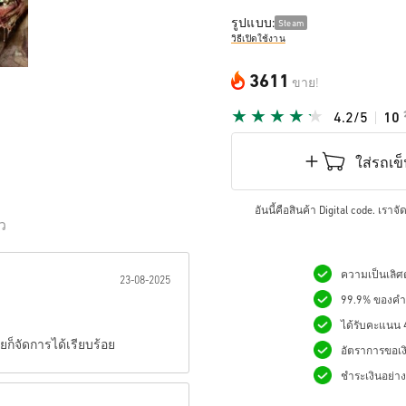
รูปแบบ:
Steam
วิธีเปิดใช้งาน
3611
ขาย!
4.2/5
10
ใส่รถเข
อันนี้คือสินค้า Digital code. เรา
ิว
เป็นดาว:
ความเป็นเลิศด
23-08-2025
99.9% ของคำสั
ได้รับคะแนน 4.
ยก็จัดการได้เรียบร้อย
อัตราการขอเง
ชำระเงินอย่างม