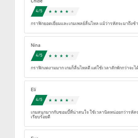
Chloe
4/5
ยกเลิก
กราฟิกยอดเยี่ยมและเกมเพลย์ลื่นไหล แม้ว่ารหัสจะมาถึงช้าก
Nina
4/5
กราฟิกงดงามมาก เกมก็ลื่นไหลดี แต่ใช้เวลาสักพักกว่าจะไ
Eli
4/5
เกมสนุกมากกับซอมบี้ที่น่าสนใจ ใช้เวลานิดหน่อยกว่ารหัสจะ
เรียบร้อยดี