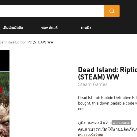
เติมเงินมือถือ
ซอฟต์แวร์
เกมมิ่ง
 Definitive Edition PC (STEAM) WW
Dead Island: Ripti
(STEAM) WW
Steam Games
Dead Island: Riptide Definitive E
bought, this downloadable code wi
cost.
ภูมิภาคของสินค้า:
WORLDWIDE
คุณสามารถเปิดใช้งานผลิตภัณฑ
ตรวจสอบข้อจำกัด