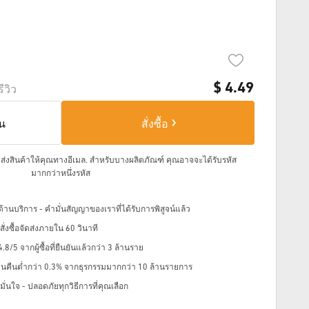
$
4.49
รีวิว
็น
สั่งซื้อ
จัดส่งสินค้าให้คุณทางอีเมล.
สำหรับบางผลิตภัณฑ์ คุณอาจจะได้รับรหัส
มากกว่าหนึ่งรหัส
้านบริการ - คำมั่นสัญญาของเราที่ได้รับการพิสูจน์แล้ว
่งซื้อจัดส่งภายใน 60 วินาที
8/5 จากผู้ซื้อที่ยืนยันแล้วกว่า 3 ล้านราย
ินคืนต่ำกว่า 0.3% จากธุรกรรมมากกว่า 10 ล้านรายการ
ั่นใจ - ปลอดภัยทุกวิธีการที่คุณเลือก