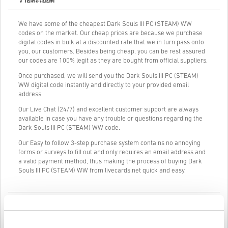
รายละเอียด
We have some of the cheapest Dark Souls III PC (STEAM) WW
codes on the market. Our cheap prices are because we purchase
digital codes in bulk at a discounted rate that we in turn pass onto
you, our customers. Besides being cheap, you can be rest assured
our codes are 100% legit as they are bought from official suppliers.
Once purchased, we will send you the Dark Souls III PC (STEAM)
WW digital code instantly and directly to your provided email
address.
Our Live Chat (24/7) and excellent customer support are always
available in case you have any trouble or questions regarding the
Dark Souls III PC (STEAM) WW code.
Our Easy to follow 3-step purchase system contains no annoying
forms or surveys to fill out and only requires an email address and
a valid payment method, thus making the process of buying Dark
Souls III PC (STEAM) WW from livecards.net quick and easy.
วิธีใช้งานบน Livecards.net