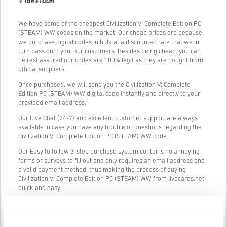
รายละเอียด
We have some of the cheapest Civilization V: Complete Edition PC
(STEAM) WW codes on the market. Our cheap prices are because
we purchase digital codes in bulk at a discounted rate that we in
turn pass onto you, our customers. Besides being cheap, you can
be rest assured our codes are 100% legit as they are bought from
official suppliers.
Once purchased, we will send you the Civilization V: Complete
Edition PC (STEAM) WW digital code instantly and directly to your
provided email address.
Our Live Chat (24/7) and excellent customer support are always
available in case you have any trouble or questions regarding the
Civilization V: Complete Edition PC (STEAM) WW code.
Our Easy to follow 3-step purchase system contains no annoying
forms or surveys to fill out and only requires an email address and
a valid payment method, thus making the process of buying
Civilization V: Complete Edition PC (STEAM) WW from livecards.net
quick and easy.
วิธีใช้งานบน Livecards.net