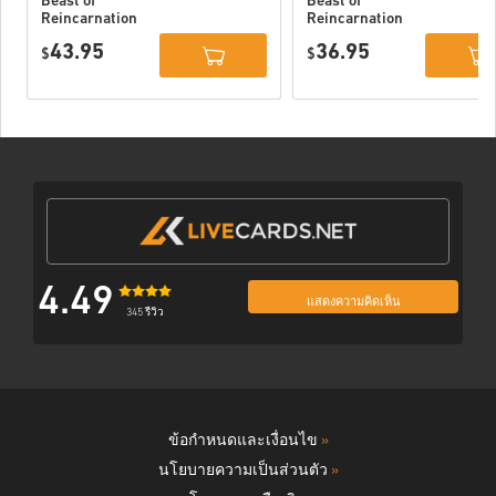
Beast of
Beast of
Reincarnation
Reincarnation
Deluxe Edition
PC (STEAM)
43.95
36.95
PC (STEAM)
$
$
4.49
แสดงความคิดเห็น
345 รีวิว
ข้อกำหนดและเงื่อนไข
»
นโยบายความเป็นส่วนตัว
»