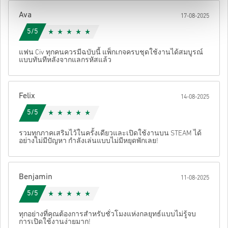
Ava
17-08-2025
หลังจากนั้น คุณจะได้รับอีเมลพร้อมลิงก์ที่ปลอดภัยเพื่อเข้าถึงโค้ด
ของคุณ
5/5
แฟน Civ ทุกคนควรมีฉบับนี้ แพ็กเกจครบชุดใช้งานได้สมบูรณ์
แบบทันทีหลังจากแลกรหัสแล้ว
Felix
14-08-2025
5/5
รวมทุกภาคเสริมไว้ในครั้งเดียวและเปิดใช้งานบน STEAM ได้
อย่างไม่มีปัญหา กำลังเล่นแบบไม่มีหยุดพักเลย!
Benjamin
11-08-2025
5/5
ทุกอย่างที่คุณต้องการสำหรับชั่วโมงแห่งกลยุทธ์แบบไม่รู้จบ
การเปิดใช้งานง่ายมาก!