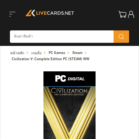
Toggle
PC Games
Steam
หน้าหลัก
เกมมิ่ง
navigation
Civilization V: Complete Edition PC (STEAM) WW