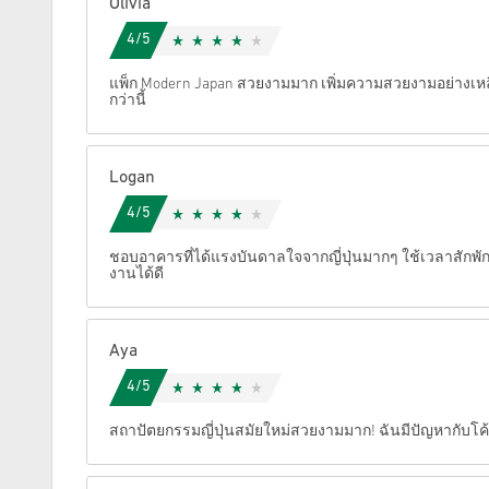
Olivia
4/5
ยกเลิก
แพ็ก Modern Japan สวยงามมาก เพิ่มความสวยงามอย่างเหลือ
กว่านี้
Logan
4/5
ชอบอาคารที่ได้แรงบันดาลใจจากญี่ปุ่นมากๆ ใช้เวลาสักพักก
งานได้ดี
Aya
4/5
สถาปัตยกรรมญี่ปุ่นสมัยใหม่สวยงามมาก! ฉันมีปัญหากับโค้ด