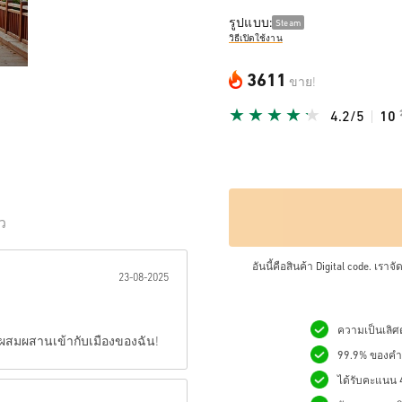
รูปแบบ:
Steam
วิธีเปิดใช้งาน
3611
ขาย!
4.2/5
10
ิว
เป็นดาว:
อันนี้คือสินค้า Digital code. เรา
23-08-2025
ความเป็นเลิศด
ด้ผสมผสานเข้ากับเมืองของฉัน!
99.9% ของคำสั
ได้รับคะแนน 4.