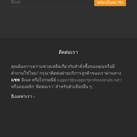
สมัครเป็นสมาชิก
ติดต่อเรา
คุณต้องการความช่วยเหลือเกี่ยวกับคำสั่งซื้อของคุณหรือมี
คำถามใช่ไหม? กรุณาติดต่อฝ่ายบริการลูกค้าของเราผ่านทาง
แชท
, อีเมล หรือไปรษณีย์
support@supportprofessionals.net
|
หรือลองคลิก "ติดต่อเรา" สำหรับตัวเลือกอื่น ๆ:
อีเมลหาเรา
»