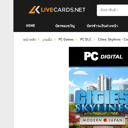
HOME
บัตรของขวัญ
บัตรชำระเงินล่วงหน้า
PC Games
PC DLC
Cities: Skylines -
หน้าหลัก
เกมมิ่ง