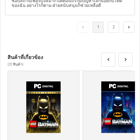
ชอบสถานีเพลงแจ๊สมาก แต่ตอนแรกมีปัญหาเล็กน้อยกับโค้ด
ของฉัน อย่างไรก็ตาม ฝ่ายสนับสนุนก็ช่วยเหลือดี
1
2
สินค้าที่เกี่ยวข้อง
(20 สินค้า)