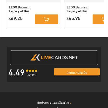
LEGO Batman:
LEGO Batman:
Legacy of the
Legacy of the
Dark Knight
Dark Knight PC
69.25
45.95
Deluxe Edition
$
(STEAM) EU
$
DLC PC (STEAM)
EU
4.49
แสดงความคิดเห็น
345 รีวิว
ข้อกำหนดและเงื่อนไข
»