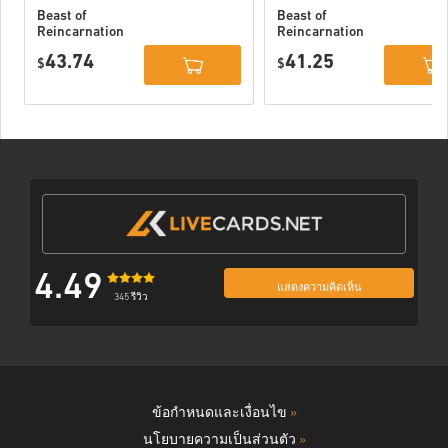
Beast of
Beast of
Reincarnation
Reincarnation
Deluxe Edition
PC (STEAM)
43.74
41.25
PC (STEAM)
$
$
4.49
แสดงความคิดเห็น
345 รีวิว
ข้อกำหนดและเงื่อนไข
»
นโยบายความเป็นส่วนตัว
»