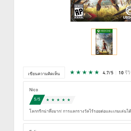
4.7/5
10
รีว
เขียนความคิดเห็น
ให้คะแนน
Nico
5/5
โลกกรีกน่าทึ่งมาก! การแลกรางวัลไร้รอยต่อและเกมเล่นได้