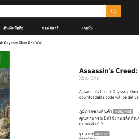
เติมเงินมือถือ
ซอฟต์แวร์
เกมมิ่ง
ed: Odyssey Xbox One WW
Assassin's Creed
Xbox One
Assassin's Creed: Odyssey Xbox O
downloadable code will be delive
ภูมิภาคของสินค้า:
WORLDWIDE
คุณสามารถเปิดใช้งานผลิตภัณฑ
ตรวจสอบข้อจำกัด
รูปแบบ:
Xbox Live