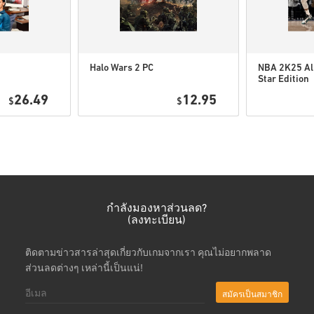
ดูคู่มือสั้น ๆ ด้านบน หรือทำ
• เลือกสินค้า
• กรอกอีเมลของคุณ
• เลือกวิธีชำระเงินที่ต้องการ
Halo Wars 2 PC
NBA 2K25 Al
• ดำเนินการสั่งซื้อให้เสร็จ
Star Edition
Xbox One/Xb
26.49
12.95
$
$
Series
หลังจากนั้น คุณจะได้รับอีเมล
กำลังมองหาส่วนลด?
(ลงทะเบียน)
ติดตามข่าวสารล่าสุดเกี่ยวกับเกมจากเรา คุณไม่อยากพลาด
ส่วนลดต่างๆ เหล่านี้เป็นแน่!
สมัครเป็นสมาชิก