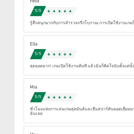
Felix
5/5
ยกเลิก
รู้สึกสนุกมากกับการสำรวจกรีกโบราณ การเปิดใช้งานเกมก
Ella
5/5
สุดยอดมาก! เกมเปิดใช้งานทันที แล้วฉันก็ติดใจนับตั้งแต่นั้
Mia
5/5
ชั่วโมงแห่งการเล่นเกมสุดมันส์และธีมสปาร์ตันยอดเยี่ยมมา
ฉันเลย