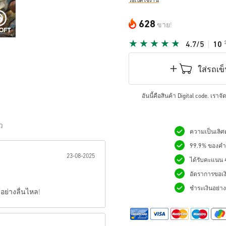
วิธีเปิดใช้งาน
628
ขาย!
4.7/5
10
ใส่รถเข
อันนี้คือสินค้า Digital code. เรา
ิว
ความเป็นเลิศด
99.9% ของคำสั
เป็นดาว:
23-08-2025
ได้รับคะแนน 4.
อัตราการขอเง
ชำระเงินอย่างม
อย่างลื่นไหล!