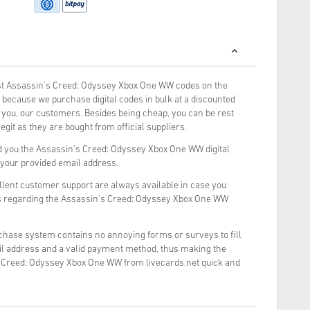
t Assassin's Creed: Odyssey Xbox One WW codes on the
because we purchase digital codes in bulk at a discounted
o you, our customers. Besides being cheap, you can be rest
git as they are bought from official suppliers.
 you the Assassin's Creed: Odyssey Xbox One WW digital
o your provided email address.
llent customer support are always available in case you
ns regarding the Assassin's Creed: Odyssey Xbox One WW
rchase system contains no annoying forms or surveys to fill
il address and a valid payment method, thus making the
s Creed: Odyssey Xbox One WW from livecards.net quick and