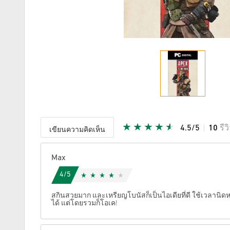
4.5/5
10
รีว
เขียนความคิดเห็น
ให้คะแนน
Max
4/5
สกินสวยมาก และเหรียญโบนัสก็เป็นไอเดียที่ดี ใช้เวลานิดหน่
ได้ แต่โดยรวมก็โอเค!