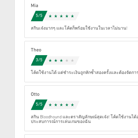
Mia
ยกเลิก
5/5
สกินเจ๋งมากๆ และโค้ดก็พร้อมใช้งานในเวลาไม่นาน!
Theo
3/5
โค้ดใช้งานได้ แต่ชำระเงินถูกหักซ้ำสองครั้งและต้องจัดกา
Otto
5/5
สกิน Bloodhound และตราสัญลักษณ์สุดเจ๋ง! โค้ดใช้งานได้
ประสบการณ์การเล่นเกมของฉัน