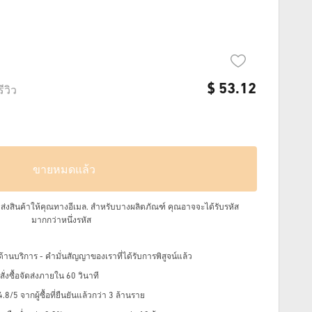
$
53.12
รีวิว
ขายหมดแล้ว
จัดส่งสินค้าให้คุณทางอีเมล.
สำหรับบางผลิตภัณฑ์ คุณอาจจะได้รับรหัส
มากกว่าหนึ่งรหัส
้านบริการ - คำมั่นสัญญาของเราที่ได้รับการพิสูจน์แล้ว
่งซื้อจัดส่งภายใน 60 วินาที
8/5 จากผู้ซื้อที่ยืนยันแล้วกว่า 3 ล้านราย