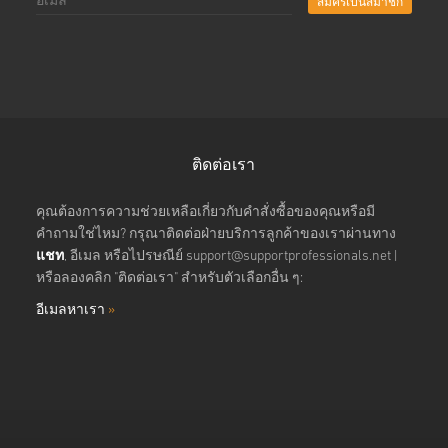
สมัครเป็นสมาชิก
ติดต่อเรา
คุณต้องการความช่วยเหลือเกี่ยวกับคำสั่งซื้อของคุณหรือมี
คำถามใช่ไหม? กรุณาติดต่อฝ่ายบริการลูกค้าของเราผ่านทาง
แชท
, อีเมล หรือไปรษณีย์
support@supportprofessionals.net
|
หรือลองคลิก "ติดต่อเรา" สำหรับตัวเลือกอื่น ๆ:
อีเมลหาเรา
»