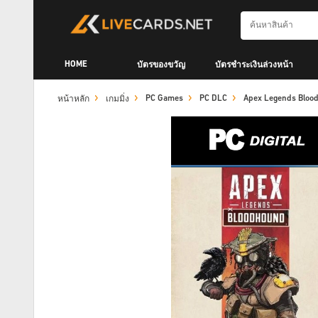
HOME
บัตรของขวัญ
บัตรชำระเงินล่วงหน้า
PC Games
PC DLC
Apex Legends Bloo
หน้าหลัก
เกมมิ่ง