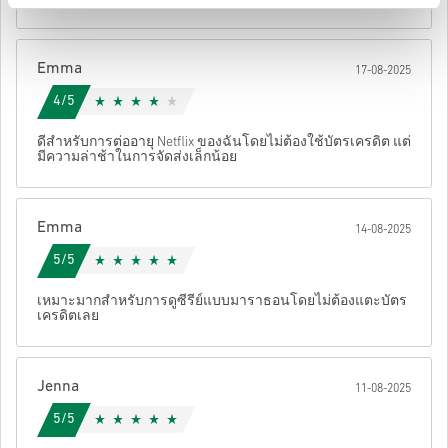
• เลือกวิธีชำระเงินที่ต้องการ
• ดำเนินการสั่งซื้อให้เสร็จ
หลังจากนั้น คุณจะได้รับอีเมลพร้อมลิงก์ที่ปลอดภัยเพื่อเข้าถึงโค้ด
Emma
17-08-2025
ของคุณ
4/5
ดีสำหรับการต่ออายุ Netflix ของฉันโดยไม่ต้องใช้บัตรเครดิต แต่
มีความล่าช้าในการจัดส่งเล็กน้อย
Emma
14-08-2025
5/5
เหมาะมากสำหรับการดูซีรีย์แบบมาราธอนโดยไม่ต้องแตะบัตร
เครดิตเลย
Jenna
11-08-2025
5/5