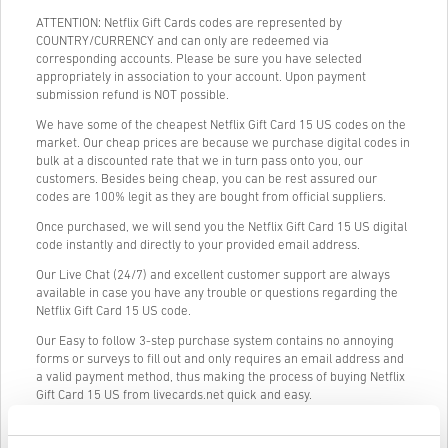
ATTENTION: Netflix Gift Cards codes are represented by
COUNTRY/CURRENCY and can only are redeemed via
corresponding accounts. Please be sure you have selected
appropriately in association to your account. Upon payment
submission refund is NOT possible.
We have some of the cheapest Netflix Gift Card 15 US codes on the
market. Our cheap prices are because we purchase digital codes in
bulk at a discounted rate that we in turn pass onto you, our
customers. Besides being cheap, you can be rest assured our
codes are 100% legit as they are bought from official suppliers.
Once purchased, we will send you the Netflix Gift Card 15 US digital
code instantly and directly to your provided email address.
Our Live Chat (24/7) and excellent customer support are always
available in case you have any trouble or questions regarding the
Netflix Gift Card 15 US code.
Our Easy to follow 3-step purchase system contains no annoying
forms or surveys to fill out and only requires an email address and
a valid payment method, thus making the process of buying Netflix
Gift Card 15 US from livecards.net quick and easy.