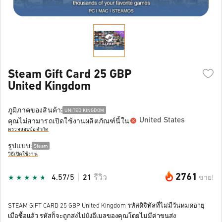
Steam Gift Card 25 GBP
United Kingdom
ภูมิภาคของสินค้า:
UNITED KINGDOM
United States
คุณไม่สามารถเปิดใช้งานผลิตภัณฑ์นี้ใน
ตรวจสอบข้อจำกัด
รูปแบบ:
Steam
วิธีเปิดใช้งาน
2761
4.57/5
21
รีวิว
ขาย!
STEAM GIFT CARD 25 GBP United Kingdom รหัสดิจิทัลที่ไม่มีวันหมดอายุ
เมื่อซื้อแล้ว รหัสก็จะถูกส่งไปยังอีเมลของคุณโดยไม่มีค่าขนส่ง