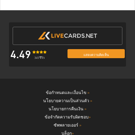
4.49
แสดงความคิดเห็น
345 รีวิว
ข้อกำหนดและเงื่อนไข
»
นโยบายความเป็นส่วนตัว
»
นโยบายการคืนเงิน
»
ข้อจำกัดความรับผิดชอบ
»
ซัพพลายเออร์
»
บล็อก
»