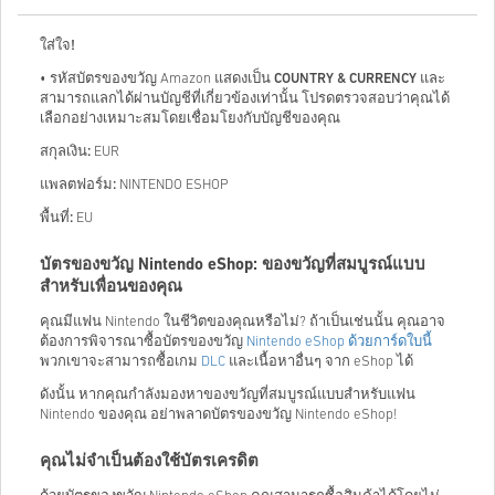
ใส่ใจ!
• รหัสบัตรของขวัญ Amazon แสดงเป็น
COUNTRY & CURRENCY
และ
สามารถแลกได้ผ่านบัญชีที่เกี่ยวข้องเท่านั้น โปรดตรวจสอบว่าคุณได้
เลือกอย่างเหมาะสมโดยเชื่อมโยงกับบัญชีของคุณ
สกุลเงิน:
EUR
แพลตฟอร์ม:
NINTENDO ESHOP
พื้นที่:
EU
บัตรของขวัญ Nintendo eShop: ของขวัญที่สมบูรณ์แบบ
สำหรับเพื่อนของคุณ
คุณมีแฟน Nintendo ในชีวิตของคุณหรือไม่? ถ้าเป็นเช่นนั้น คุณอาจ
ต้องการพิจารณาซื้อบัตรของขวัญ
Nintendo eShop ด้วยการ์ดใบนี้
พวกเขาจะสามารถซื้อเกม
DLC
และเนื้อหาอื่นๆ จาก eShop ได้
ดังนั้น หากคุณกำลังมองหาของขวัญที่สมบูรณ์แบบสำหรับแฟน
Nintendo ของคุณ อย่าพลาดบัตรของขวัญ Nintendo eShop!
คุณไม่จำเป็นต้องใช้บัตรเครดิต