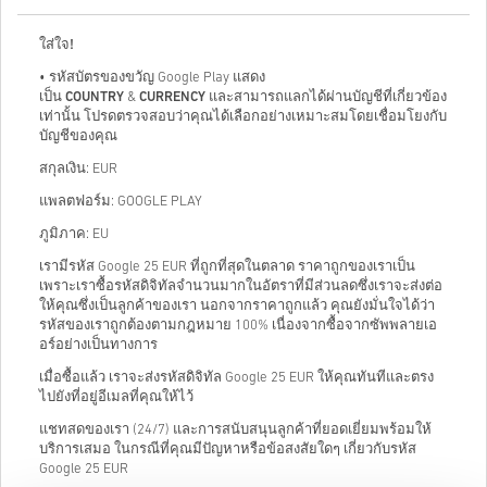
ใส่ใจ!
•
รหัสบัตรของขวัญ Google Play แสดง
เป็น
COUNTRY
&
CURRENCY
และสามารถแลกได้ผ่านบัญชีที่เกี่ยวข้อง
เท่านั้น โปรดตรวจสอบว่าคุณได้เลือกอย่างเหมาะสมโดยเชื่อมโยงกับ
บัญชีของคุณ
สกุลเงิน
: EUR
แพลตฟอร์ม
: GOOGLE PLAY
ภูมิภาค
: EU
เรามีรหัส Google 25 EUR ที่ถูกที่สุดในตลาด ราคาถูกของเราเป็น
เพราะเราซื้อรหัสดิจิทัลจำนวนมากในอัตราที่มีส่วนลดซึ่งเราจะส่งต่อ
ให้คุณซึ่งเป็นลูกค้าของเรา นอกจากราคาถูกแล้ว คุณยังมั่นใจได้ว่า
รหัสของเราถูกต้องตามกฎหมาย 100% เนื่องจากซื้อจากซัพพลายเอ
อร์อย่างเป็นทางการ
เมื่อซื้อแล้ว เราจะส่งรหัสดิจิทัล Google 25 EUR ให้คุณทันทีและตรง
ไปยังที่อยู่อีเมลที่คุณให้ไว้
แชทสดของเรา (24/7) และการสนับสนุนลูกค้าที่ยอดเยี่ยมพร้อมให้
บริการเสมอ ในกรณีที่คุณมีปัญหาหรือข้อสงสัยใดๆ เกี่ยวกับรหัส
Google 25 EUR