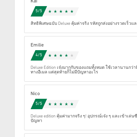
Kai
5/5
ยกเลิก
สิทธิพิเศษฉบับ Deluxe คุ้มค่าจริง รหัสถูกส่งอย่างรวดเร็ว
Emilie
4/5
Deluxe Edition เจ๋งมากกับของแถมทั้งหมด ใช้เวลานานกว่าท
ทางอีเมล แต่สุดท้ายก็ไม่มีปัญหาอะไร
Nico
5/5
Deluxe edition คุ้มค่ามากจริง ๆ! อุปกรณ์เจ๋ง ๆ และเข้าเล่นซี
ปัญหา