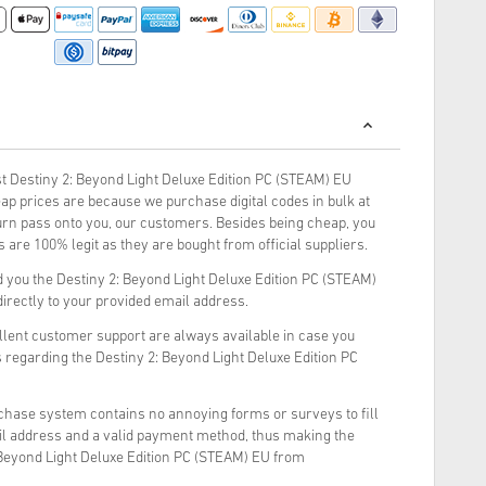
 Destiny 2: Beyond Light Deluxe Edition PC (STEAM) EU
ap prices are because we purchase digital codes in bulk at
turn pass onto you, our customers. Besides being cheap, you
 are 100% legit as they are bought from official suppliers.
 you the Destiny 2: Beyond Light Deluxe Edition PC (STEAM)
directly to your provided email address.
llent customer support are always available in case you
 regarding the Destiny 2: Beyond Light Deluxe Edition PC
rchase system contains no annoying forms or surveys to fill
il address and a valid payment method, thus making the
 Beyond Light Deluxe Edition PC (STEAM) EU from