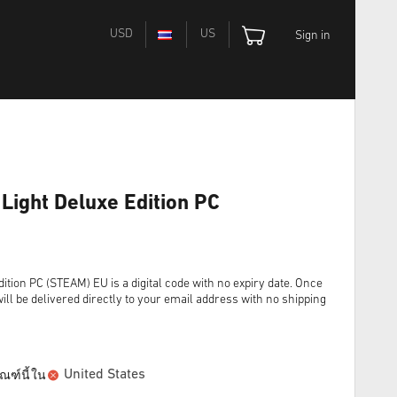
USD
US
Sign in
 Light Deluxe Edition PC
ition PC (STEAM) EU is a digital code with no expiry date. Once
ll be delivered directly to your email address with no shipping
United States
ณฑ์นี้ใน