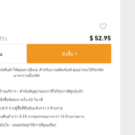
$
52.95
รีวิว
็น
สั่งซื้อ
จัดส่งสินค้าให้คุณทางอีเมล.
สำหรับบางผลิตภัณฑ์ คุณอาจจะได้รับรหัส
มากกว่าหนึ่งรหัส
้านบริการ - คำมั่นสัญญาของเราที่ได้รับการพิสูจน์แล้ว
่งซื้อจัดส่งภายใน 60 วินาที
8/5 จากผู้ซื้อที่ยืนยันแล้วกว่า 3 ล้านราย
ินคืนต่ำกว่า 0.3% จากธุรกรรมมากกว่า 10 ล้านรายการ
ั่นใจ - ปลอดภัยทุกวิธีการที่คุณเลือก