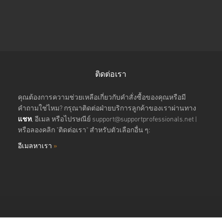
ติดต่อเรา
คุณต้องการความช่วยเหลือเกี่ยวกับคำสั่งซื้อของคุณหรือมี
คำถามใช่ไหม? กรุณาติดต่อฝ่ายบริการลูกค้าของเราผ่านทาง
แชท
, อีเมล หรือไปรษณีย์
support@supportprofessionals.net
|
หรือลองคลิก "ติดต่อเรา" สำหรับตัวเลือกอื่น ๆ:
อีเมลหาเรา
»