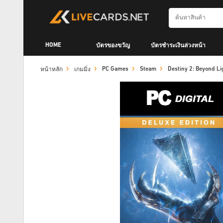
HOME
บัตรของขวัญ
บัตรชำระเงินล่วงหน้า
PC Games
Steam
Destiny 2: Beyond Li
หน้าหลัก
เกมมิ่ง