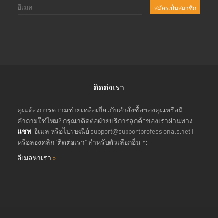
สมัครเป็นสมาชิก
ติดต่อเรา
คุณต้องการความช่วยเหลือเกี่ยวกับคำสั่งซื้อของคุณหรือมี
คำถามใช่ไหม? กรุณาติดต่อฝ่ายบริการลูกค้าของเราผ่านทาง
แชท
, อีเมล หรือไปรษณีย์
support@supportprofessionals.net
|
หรือลองคลิก "ติดต่อเรา" สำหรับตัวเลือกอื่น ๆ:
อีเมลหาเรา
»