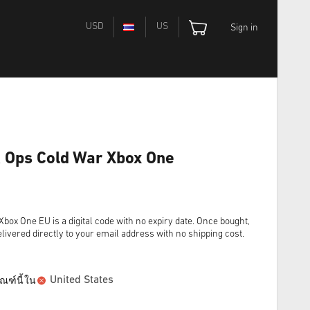
USD
US
Sign in
ck Ops Cold War Xbox One
Xbox One EU is a digital code with no expiry date. Once bought,
livered directly to your email address with no shipping cost.
United States
ณฑ์นี้ใน