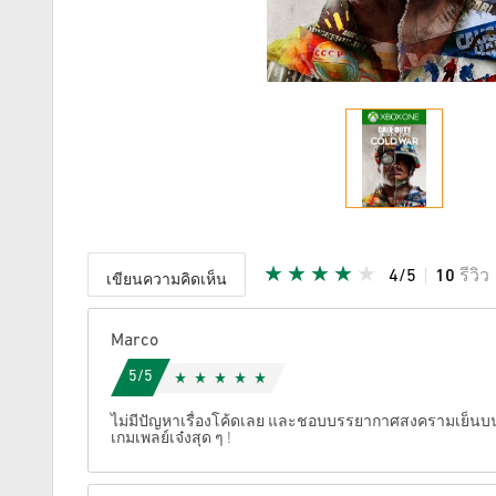
4/5
10
รีวิว
เขียนความคิดเห็น
ให้คะแนน
Marco
5/5
ไม่มีปัญหาเรื่องโค้ดเลย และชอบบรรยากาศสงครามเย็นบ
เกมเพลย์เจ๋งสุด ๆ !