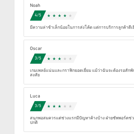
Noah
ยกเลิก
4/5
มีความล่าช้าเล็กน้อยในการส่งโค้ด แต่การบริการลูกค้าดีเ
Oscar
3/5
เกมเพลย์แน่นและกราฟิกยอดเยี่ยม แม้ว่าฉันจะต้องรอสักพ
สงสัย
Luca
3/5
สนุกพอสมควรแต่ช่วงแรกมีปัญหาค้างบ้าง ฝ่ายซัพพอร์ตช่ว
ปกติ