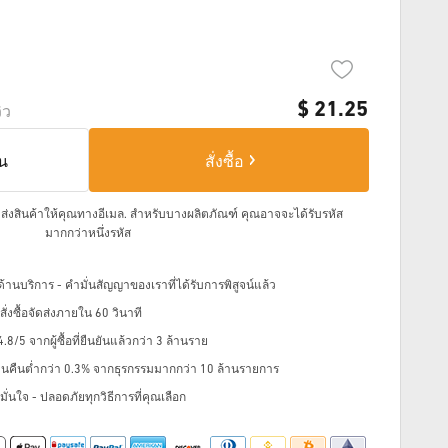
$
21.25
วิว
็น
สั่งซื้อ
จัดส่งสินค้าให้คุณทางอีเมล.
สำหรับบางผลิตภัณฑ์ คุณอาจจะได้รับรหัส
มากกว่าหนึ่งรหัส
้านบริการ - คำมั่นสัญญาของเราที่ได้รับการพิสูจน์แล้ว
่งซื้อจัดส่งภายใน 60 วินาที
8/5 จากผู้ซื้อที่ยืนยันแล้วกว่า 3 ล้านราย
ินคืนต่ำกว่า 0.3% จากธุรกรรมมากกว่า 10 ล้านรายการ
ั่นใจ - ปลอดภัยทุกวิธีการที่คุณเลือก