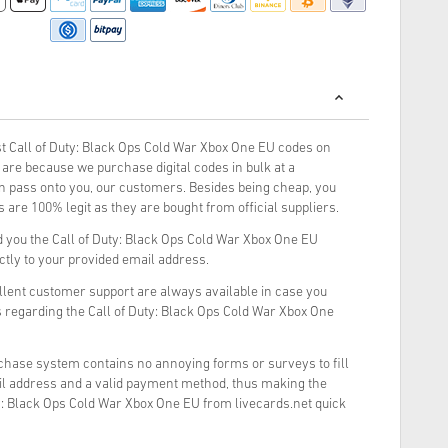
 Call of Duty: Black Ops Cold War Xbox One EU codes on
are because we purchase digital codes in bulk at a
rn pass onto you, our customers. Besides being cheap, you
 are 100% legit as they are bought from official suppliers.
 you the Call of Duty: Black Ops Cold War Xbox One EU
ectly to your provided email address.
llent customer support are always available in case you
 regarding the Call of Duty: Black Ops Cold War Xbox One
rchase system contains no annoying forms or surveys to fill
il address and a valid payment method, thus making the
y: Black Ops Cold War Xbox One EU from livecards.net quick