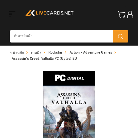
Toggle
Rockstar
Action - Adventure Games
หน้าหลัก
เกมมิ่ง
navigation
Assassin’s Creed: Valhalla PC (Uplay) EU