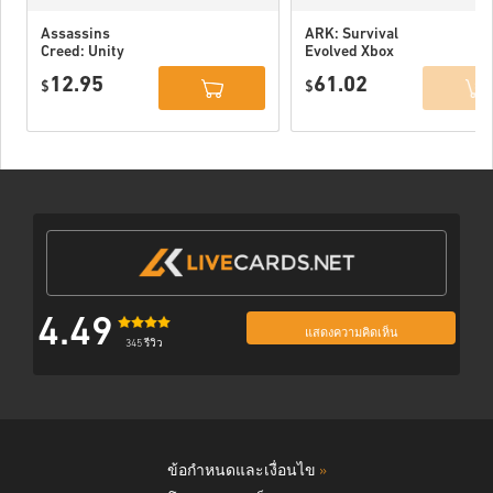
Assassins
ARK: Survival
Creed: Unity
Evolved Xbox
Xbox One WW
One WW
12.95
61.02
$
$
4.49
แสดงความคิดเห็น
345 รีวิว
ข้อกำหนดและเงื่อนไข
»