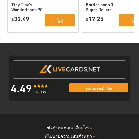
Tiny Tina's
Borderlands 3
Wonderlands PC
Super Deluxe
(Epic)
Edition PC (Epic
32.49
17.25
$
Games) EU
$
4.49
แสดงความคิดเห็น
345 รีวิว
ข้อกำหนดและเงื่อนไข
»
นโยบายความเป็นส่วนตัว
»