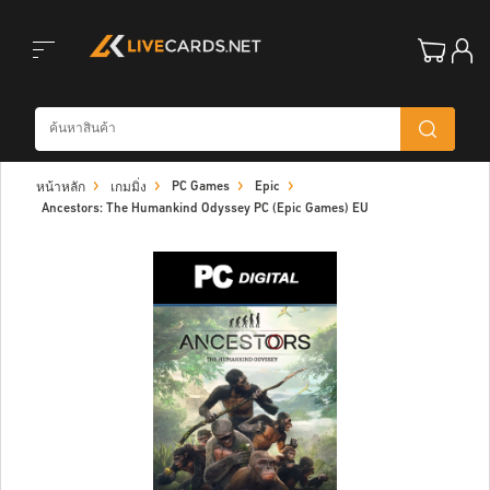
Toggle
PC Games
Epic
หน้าหลัก
เกมมิ่ง
navigation
Ancestors: The Humankind Odyssey PC (Epic Games) EU