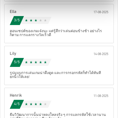
หลังจากนั้น คุณจะได้รับอีเมลพร้อมลิงก์ที่ปลอดภัยเพื่อเข้าถึงโค้ด
Ella
17-08-2025
ของคุณ
3/5
คอนเซปต์ของเกมเจ๋งนะ แต่รู้สึกว่าเล่นค่อนข้างช้า อย่างไร
ก็ตาม การแลกรางวัลเร็วดี
Lily
14-08-2025
5/5
รูปแบบการเล่นเกมน่าดึงดูด และการกรอกรหัสก็ทำได้ทันที
ยกนิ้วให้เลย!
Henrik
11-08-2025
4/5
ธีมวิวัฒนาการนั้นน่าหลงใหลจริง ๆ การแลกรหัสใช้เวลานาน