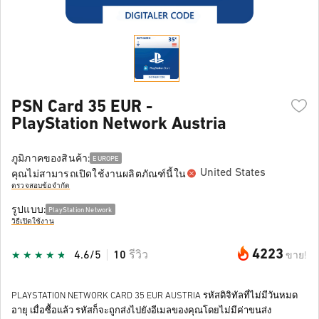
PSN Card 35 EUR -
PlayStation Network Austria
ภูมิภาคของสินค้า:
EUROPE
United States
คุณไม่สามารถเปิดใช้งานผลิตภัณฑ์นี้ใน
ตรวจสอบข้อจำกัด
รูปแบบ:
PlayStation Network
วิธีเปิดใช้งาน
4223
4.6/5
10
รีวิว
ขาย!
PLAYSTATION NETWORK CARD 35 EUR AUSTRIA รหัสดิจิทัลที่ไม่มีวันหมด
อายุ เมื่อซื้อแล้ว รหัสก็จะถูกส่งไปยังอีเมลของคุณโดยไม่มีค่าขนส่ง