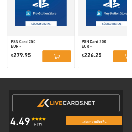
PSN Card 250
PSN Card 200
EUR -
EUR -
PlayStation
PlayStation
279.95
226.25
Network
$
Network
$
Portugal
Portugal
4.49
แสดงความคิดเห็น
345 รีวิว