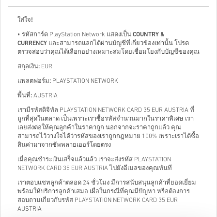
ใส่ใจ!
• รหัสการ์ด PlayStation Network แสดงเป็น
COUNTRY &
CURRENCY
และสามารถแลกได้ผ่านบัญชีที่เกี่ยวข้องเท่านั้น โปรด
ตรวจสอบว่าคุณได้เลือกอย่างเหมาะสมโดยเชื่อมโยงกับบัญชีของคุณ
สกุลเงิน:
EUR
แพลตฟอร์ม:
PLAYSTATION NETWORK
พื้นที่:
AUSTRIA
เรามีรหัสดิจิทัล PLAYSTATION NETWORK CARD 35 EUR AUSTRIA ที่
ถูกที่สุดในตลาด เป็นเพราะเราซื้อรหัสจำนวนมากในราคาพิเศษ เรา
เลยส่งต่อให้คุณลูกค้าในราคาถูก นอกจากจะราคาถูกแล้ว คุณ
สามารถไว้วางใจได้ว่ารหัสของเราถูกกฎหมาย 100% เพราะเราได้ซื้อ
สินค่ามาจากซัพพลายเออร์โดยตรง
เมื่อคุณชำระเงินเสร็จแล้วแล้ว เราจะส่งรหัส PLAYSTATION
NETWORK CARD 35 EUR AUSTRIA ไปยังอีเมลของคุณทันที
เราตอบแชทลูกค้าตลอด 24 ชั่วโมง มีการสนับสนุนลูกค้าที่ยอดเยี่ยม
พร้อมให้บริการลูกค้าเสมอ เผื่อในกรณีที่คุณมีปัญหา หรือต้องการ
สอบถามเกี่ยวกับรหัส PLAYSTATION NETWORK CARD 35 EUR
AUSTRIA