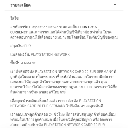
รายละเอียด
ใส่ใจ!
• รหัสการ์ด PlayStation Network แสดงเป็น
COUNTRY &
CURRENCY
และสามารถแลกได้ผ่านบัญชีที่เกี่ยวข้องเท่านั้น โปรด
ตรวจสอบว่าคุณได้เลือกอย่างเหมาะสมโดยเชื่อมโยงกับบัญชีของคุณ
สกุลเงิน:
EUR
แพลตฟอร์ม:
PLAYSTATION NETWORK
พื้นที่:
GERMANY
เรามีรหัสดิจิทัล PLAYSTATION NETWORK CARD 20 EUR GERMANY ที่
ถูกที่สุดในตลาด เป็นเพราะเราซื้อรหัสจำนวนมากในราคาพิเศษ เรา
เลยส่งต่อให้คุณลูกค้าในราคาถูก นอกจากจะราคาถูกแล้ว คุณ
สามารถไว้วางใจได้ว่ารหัสของเราถูกกฎหมาย 100% เพราะเราได้ซื้อ
สินค่ามาจากซัพพลายเออร์โดยตรง
เมื่อคุณชำระเงินเสร็จแล้วแล้ว เราจะส่งรหัส PLAYSTATION
NETWORK CARD 20 EUR GERMANY ไปยังอีเมลของคุณทันที
เราตอบแชทลูกค้าตลอด 24 ชั่วโมง มีการสนับสนุนลูกค้าที่ยอดเยี่ยม
พร้อมให้บริการลูกค้าเสมอ เผื่อในกรณีที่คุณมีปัญหา หรือต้องการ
สอบถามเกี่ยวกับรหัส PLAYSTATION NETWORK CARD 20 EUR