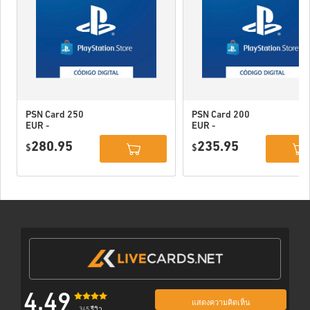
PSN Card 250
PSN Card 200
EUR -
EUR -
PlayStation
PlayStation
280.95
235.95
Network
$
Network
$
Portugal
Portugal
4.49
แสดงความคิดเห็น
345 รีวิว