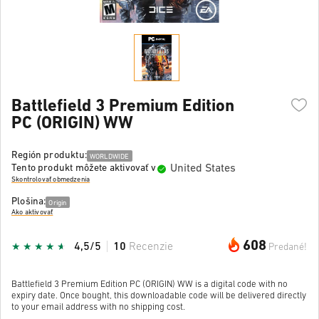
Battlefield 3 Premium Edition
PC (ORIGIN) WW
Región produktu:
WORLDWIDE
United States
Tento produkt môžete aktivovať v
Skontrolovať obmedzenia
Plošina:
Origin
Ako aktivovať
608
4,5/5
10
Recenzie
Predané!
Battlefield 3 Premium Edition PC (ORIGIN) WW is a digital code with no
expiry date. Once bought, this downloadable code will be delivered directly
to your email address with no shipping cost.