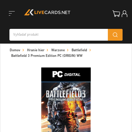
Toggle
Domov
Hranie hier
Warzone
Battlefield
navigation
Battlefield 3 Premium Edition PC (ORIGIN) WW