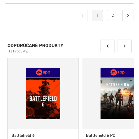
1
2
ODPORÚČANÉ PRODUKTY
(12 Produkty)
Battlefield 6
Battlefield 6 PC