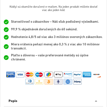
Kód(y) sú okamžite doručené e-mailom. Na jeden produkt môžete dostať
viac ako jeden kód.
Starostlivosť o zákazníkov – Náš sľub podložený výsledkami.
99,9 % objednávok doručených do 60 sekúnd.
Hodnotenie 4,8/5 od viac ako 3 miliónov overených zákazníkov.
Miera vrátenia peňazí menej ako 0,3 % z viac ako 10 miliónov
transakcií.
Plaťte s dôverou – vaše preferované metódy sú úplne
chránené.
Popis