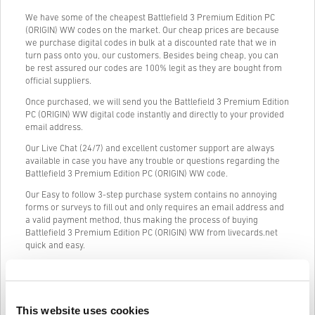
We have some of the cheapest Battlefield 3 Premium Edition PC
(ORIGIN) WW codes on the market. Our cheap prices are because
we purchase digital codes in bulk at a discounted rate that we in
turn pass onto you, our customers. Besides being cheap, you can
be rest assured our codes are 100% legit as they are bought from
official suppliers.
Once purchased, we will send you the Battlefield 3 Premium Edition
PC (ORIGIN) WW digital code instantly and directly to your provided
email address.
Our Live Chat (24/7) and excellent customer support are always
available in case you have any trouble or questions regarding the
Battlefield 3 Premium Edition PC (ORIGIN) WW code.
Our Easy to follow 3-step purchase system contains no annoying
forms or surveys to fill out and only requires an email address and
a valid payment method, thus making the process of buying
Battlefield 3 Premium Edition PC (ORIGIN) WW from livecards.net
quick and easy.
Ako to funguje na Livecards.net
This website uses cookies