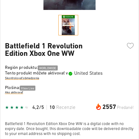
Battlefield 1 Revolution
Edition Xbox One WW
Región produktu:
WORLDWIDE
United States
Tento produkt môžete aktivovať v
Skontrolovať obmedzenia
Plošina:
Xbox Live
Ako aktivovať
2557
4,2/5
10
Recenzie
Predané!
Battlefield 1 Revolution Edition Xbox One WW is a digital code with no
expiry date. Once bought, this downloadable code will be delivered directly
to your email address with no shipping cost.