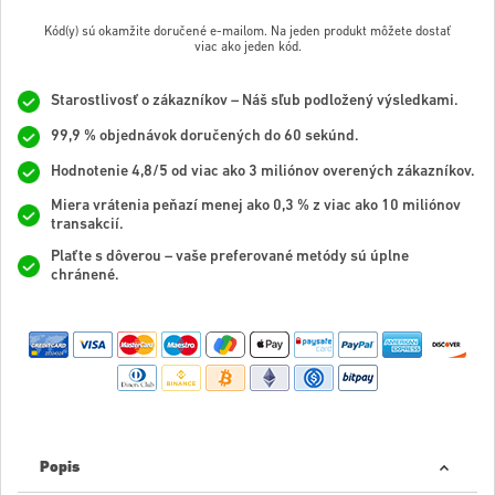
Kód(y) sú okamžite doručené e-mailom. Na jeden produkt môžete dostať
viac ako jeden kód.
Starostlivosť o zákazníkov – Náš sľub podložený výsledkami.
99,9 % objednávok doručených do 60 sekúnd.
Hodnotenie 4,8/5 od viac ako 3 miliónov overených zákazníkov.
Miera vrátenia peňazí menej ako 0,3 % z viac ako 10 miliónov
transakcií.
Plaťte s dôverou – vaše preferované metódy sú úplne
chránené.
Popis