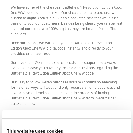
We have some of the cheapest Battlefield 1 Revolution Edition Xbox
One WW codes on the market. Our cheap prices are because we
purchase digital codes in bulk at a discounted rate that we in turn
pass onto you, our customers. Besides being cheap, you can be rest
assured our codes are 100% legit as they are bought from official
suppliers.
Once purchased, we will send you the Battlefield 1 Revolution
Edition Xbox One WW digital code instantly and directly to your
provided email address.
Our Live Chat (24/7) and excellent customer support are always
available in case you have any trouble or questions regarding the
Battlefield 1 Revolution Edition Xbox One WW code.
Our Easy to follow 3-step purchase system contains no annoying
forms or surveys to fill out and only requires an email address and
a valid payment method, thus making the process of buying
Battlefield 1 Revolution Edition Xbox One WW from livecards.net
quick and easy.
Ako to funguje na Livecards.net
This website uses cookies