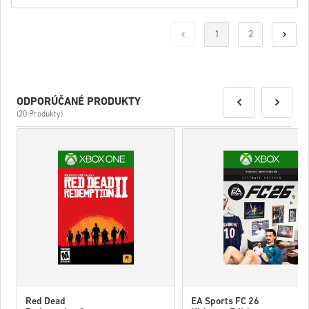
1
2
ODPORÚČANÉ PRODUKTY
(20 Produkty)
Red Dead
EA Sports FC 26