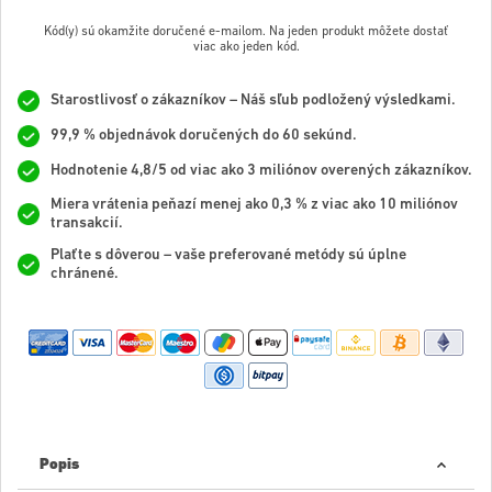
Kód(y) sú okamžite doručené e-mailom. Na jeden produkt môžete dostať
viac ako jeden kód.
Starostlivosť o zákazníkov – Náš sľub podložený výsledkami.
99,9 % objednávok doručených do 60 sekúnd.
Hodnotenie 4,8/5 od viac ako 3 miliónov overených zákazníkov.
Miera vrátenia peňazí menej ako 0,3 % z viac ako 10 miliónov
transakcií.
Plaťte s dôverou – vaše preferované metódy sú úplne
chránené.
Popis