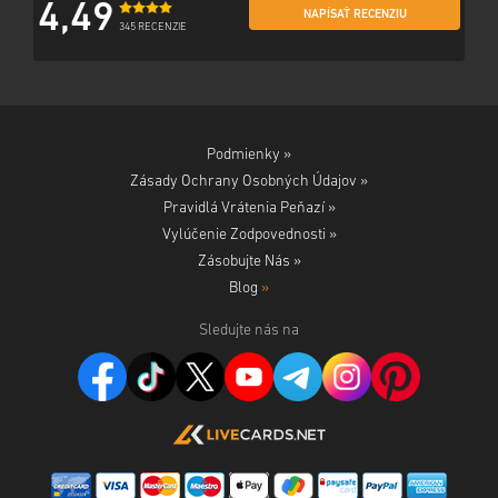
4,49
NAPÍSAŤ RECENZIU
345 RECENZIE
Podmienky »
Zásady Ochrany Osobných Údajov »
Pravidlá Vrátenia Peňazí »
Vylúčenie Zodpovednosti »
Zásobujte Nás »
Blog
»
Sledujte nás na