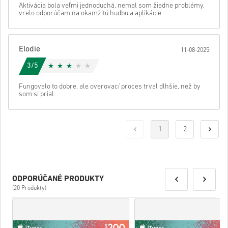
Aktivácia bola veľmi jednoduchá, nemal som žiadne problémy,
vrelo odporúčam na okamžitú hudbu a aplikácie.
Elodie
11-08-2025
3/5
Fungovalo to dobre, ale overovací proces trval dlhšie, než by
som si prial.
1
2
ODPORÚČANÉ PRODUKTY
(20 Produkty)