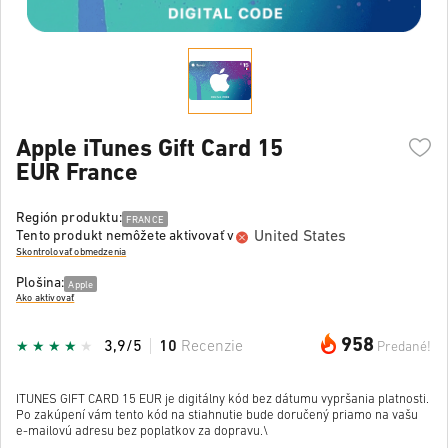
Apple iTunes Gift Card 15
EUR France
Región produktu:
FRANCE
United States
Tento produkt nemôžete aktivovať v
Skontrolovať obmedzenia
Plošina:
Apple
Ako aktivovať
958
3,9/5
10
Recenzie
Predané!
ITUNES GIFT CARD 15 EUR je digitálny kód bez dátumu vypršania platnosti.
Po zakúpení vám tento kód na stiahnutie bude doručený priamo na vašu
e-mailovú adresu bez poplatkov za dopravu.\