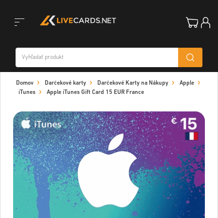
Toggle
Domov
Darčekové karty
Darčekové Karty na Nákupy
Apple
navigation
iTunes
Apple iTunes Gift Card 15 EUR France