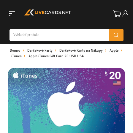
Toggle
Domov
Darčekové karty
Darčekové Karty na Nákupy
Apple
navigation
iTunes
Apple iTunes Gift Card 20 USD USA