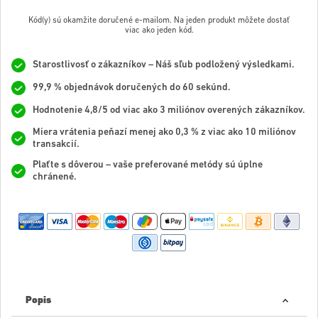
Kód(y) sú okamžite doručené e-mailom. Na jeden produkt môžete dostať
viac ako jeden kód.
Starostlivosť o zákazníkov – Náš sľub podložený výsledkami.
99,9 % objednávok doručených do 60 sekúnd.
Hodnotenie 4,8/5 od viac ako 3 miliónov overených zákazníkov.
Miera vrátenia peňazí menej ako 0,3 % z viac ako 10 miliónov
transakcií.
Plaťte s dôverou – vaše preferované metódy sú úplne
chránené.
Popis