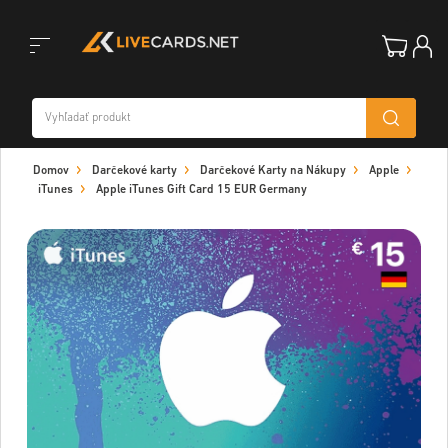
Toggle
Domov
Darčekové karty
Darčekové Karty na Nákupy
Apple
navigation
iTunes
Apple iTunes Gift Card 15 EUR Germany