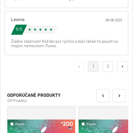
Leonie
08-08-2025
5/5
Žiadne sťažnosti! Kód dorazil rýchlo a bolo ľahké ho použiť na
mojom nemeckom iTunes.
1
2
ODPORÚČANÉ PRODUKTY
(20 Produkty)