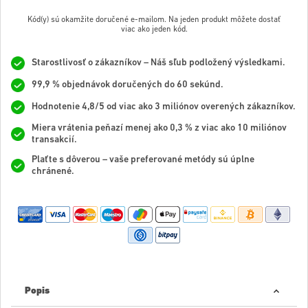
Kód(y) sú okamžite doručené e-mailom. Na jeden produkt môžete dostať
viac ako jeden kód.
Starostlivosť o zákazníkov – Náš sľub podložený výsledkami.
99,9 % objednávok doručených do 60 sekúnd.
Hodnotenie 4,8/5 od viac ako 3 miliónov overených zákazníkov.
Miera vrátenia peňazí menej ako 0,3 % z viac ako 10 miliónov
transakcií.
Plaťte s dôverou – vaše preferované metódy sú úplne
chránené.
Popis