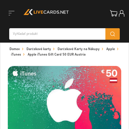
Toggle
Domov
Darčekové karty
Darčekové Karty na Nákupy
Apple
navigation
iTunes
Apple iTunes Gift Card 50 EUR Austria