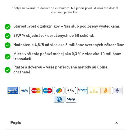
Kód(y) sú okamžite doručené e-mailom. Na jeden produkt môžete dostať
viac ako jeden kód.
Starostlivosť o zákazníkov – Náš sľub podložený výsledkami.
99,9 % objednávok doručených do 60 sekúnd.
Hodnotenie 4,8/5 od viac ako 3 miliónov overených zákazníkov.
Miera vrátenia peňazí menej ako 0,3 % z viac ako 10 miliónov
transakcií.
Plaťte s dôverou – vaše preferované metódy sú úplne
chránené.
Popis