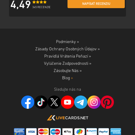
4,49
NAPÍSAŤ RECENZIU
345 RECENZIE
Podmienky »
Zásady Ochrany Osobných Údajov »
Pravidlá Vrátenia Peňazí »
Vylúčenie Zodpovednosti »
Zásobujte Nás »
Blog
»
Sledujte nás na