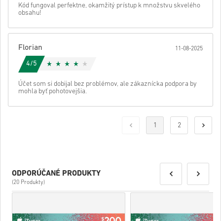
Kód fungoval perfektne, okamžitý prístup k množstvu skvelého
obsahu!
Florian
11-08-2025
4/5
Účet som si dobijal bez problémov, ale zákaznícka podpora by
mohla byť pohotovejšia.
1
2
ODPORÚČANÉ PRODUKTY
(20 Produkty)