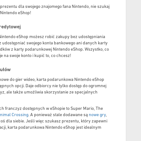
 prezentu dla swojego znajomego fana Nintendo, nie szukaj
 Nintendo eShop!
kredytowej
 Nintendo eShop możesz robić zakupy bez udostępniania
z udostępniać swojego konta bankowego ani danych karty
dków z karty podarunkowej Nintendo eShop. Wszystko, co
e na swoje konto i kupić to, co chcesz!
tułów
nkowe do gier wideo, karta podarunkowa Nintendo eShop
tępnych opcji. Daje odbiorcy nie tylko dostęp do ogromnej
yz, ale także umożliwia skorzystanie ze specjalnych
ych franczyz dostępnych w eShopie to Super Mario, The
nimal Crossing
. A ponieważ stale dodawane są
nowe gry
,
oś dla siebie. Jeśli więc szukasz prezentu, który zapewni
tacji, karta podarunkowa Nintendo eShop jest idealnym