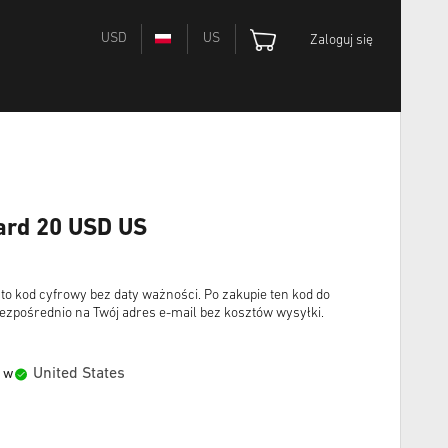
USD
US
Zaloguj się
ard 20 USD US
kod cyfrowy bez daty ważności. Po zakupie ten kod do
ezpośrednio na Twój adres e-mail bez kosztów wysyłki.
United States
 w