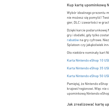
Kup kartę upominkową Ni
Wybór idealnego prezentu m
nie możesz się pomylić! Two
gier, DLC i zawartości w grac
Dzięki karcie podarunkowej
gry i dodatki, gdy tylko zos
rabatów
na gry cyfrowe. Niez
Splatoon czy jakąkolwiek inn
Oto niektóre nominały kart N
Karta Nintendo eShop 10 US
Karta Nintendo eShop 35 US
Karta Nintendo eShop 50 US
Pamiętaj, że Nintendo eShop
krajowi/regionowi. Więc nie c
upominkową Nintendo eShop j
Jak zrealizować kartę 