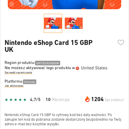
Nintendo eShop Card 15 GBP
UK
Region produktu:
UNITED KINGDOM
United States
Nie możesz aktywować tego produktu w
Sprawdź ograniczenia
Platforma:
Nintendo
Jak aktywować
1204
4,7/5
10
Recenzje
Sprzedany!
Nintendo eShop Card 15 GBP to cyfrowy kod bez daty ważności. Po
zakupie ten kod do pobrania zostanie dostarczony bezpośrednio na Twój
adres e-mail bez kosztów wysyłki.