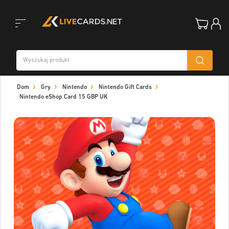
Toggle
Dom
Gry
Nintendo
Nintendo Gift Cards
navigation
Nintendo eShop Card 15 GBP UK