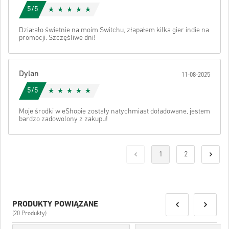
5/5
Działało świetnie na moim Switchu, złapałem kilka gier indie na
promocji. Szczęśliwe dni!
Dylan
11-08-2025
5/5
Moje środki w eShopie zostały natychmiast doładowane, jestem
bardzo zadowolony z zakupu!
1
2
PRODUKTY POWIĄZANE
(20 Produkty)