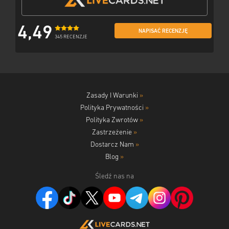
4,49
NAPISAĆ RECENZJĘ
345 RECENZJE
Zasady I Warunki
»
Polityka Prywatności
»
Polityka Zwrotów
»
Zastrzeżenie
»
Dostarcz Nam
»
Blog
»
Śledź nas na