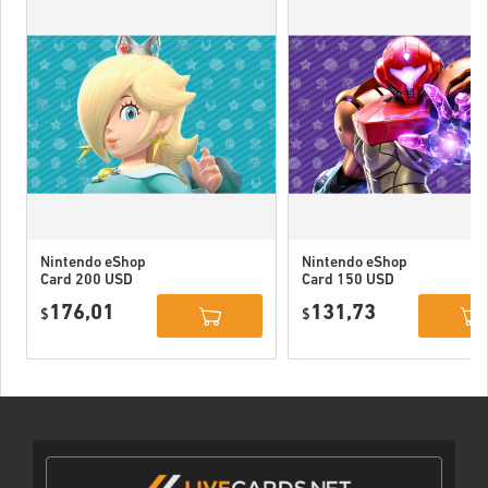
Nintendo eShop
Nintendo eShop
Card 200 USD
Card 150 USD
US
US
176,01
131,73
$
$