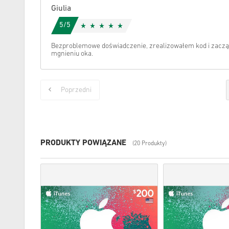
Giulia
5/5
Bezproblemowe doświadczenie, zrealizowałem kod i zacz
mgnieniu oka.
Poprzedni
PRODUKTY POWIĄZANE
(20 Produkty)