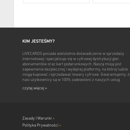
KIM JESTEŚMY?
LIVECARDS posiada wieloletnie doświadczenie w sprzedaży
internetowej i specjalizuje się w cyfrowej dystrybucji gier,
abonamentów oraz kart podarunkowych. Naszą misją jest
zapewnienie bezpiecznej i wydajnej platformy, na której ludzie
mogą kupować i sprzedawać towary cyfrowe. Gwarantujemy, ż
nasi użytkownicy są w 100% zadowoleni z naszych usług.
czytaj więcej »
Zasady I Warunki
»
Polityka Prywatności
»