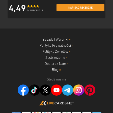
4,49
NAPISAĆ RECENZJĘ
345 RECENZJE
Zasady I Warunki
»
Polityka Prywatności
»
Polityka Zwrotów
»
Zastrzeżenie
»
Dostarcz Nam
»
Blog
»
Śledź nas na