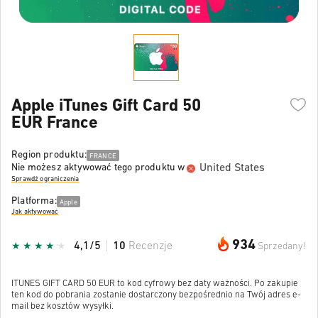
Apple iTunes Gift Card 50
EUR France
Region produktu:
FRANCE
United States
Nie możesz aktywować tego produktu w
Sprawdź ograniczenia
Platforma:
Apple
Jak aktywować
934
4,1/5
10
Recenzje
Sprzedany!
ITUNES GIFT CARD 50 EUR to kod cyfrowy bez daty ważności. Po zakupie
ten kod do pobrania zostanie dostarczony bezpośrednio na Twój adres e-
mail bez kosztów wysyłki.