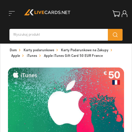
Toggle
Dom
Karty podarunkowe
Karty Podarunkowe na Zakupy
navigation
Apple
iTunes
Apple iTunes Gift Card 50 EUR France