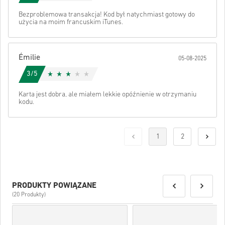
Bezproblemowa transakcja! Kod był natychmiast gotowy do
użycia na moim francuskim iTunes.
Émilie
05-08-2025
3/5
Karta jest dobra, ale miałem lekkie opóźnienie w otrzymaniu
kodu.
1
2
PRODUKTY POWIĄZANE
(20 Produkty)