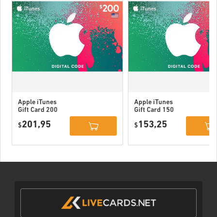
Apple iTunes
Apple iTunes
Gift Card 200
Gift Card 150
USD USA
USD USA
201,95
153,25
$
$