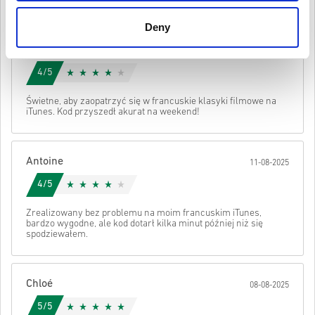
otrzymaniu kodu.
Kontakt
.
Te kody do pobrania są tworzone przez twórcę gry i dlatego
Deny
są oryginalne.
Kody te nie mają daty ważności.
Marie
14-08-2025
Zawartość do pobrania lub produkty DLC — aby zagrać w
Obejrzyj krótki poradnik powyżej lub wykonaj poniższe kroki 👇
to rozszerzenie, musisz mieć oryginalną grę.
4/5
W przypadku niektórych produktów możesz otrzymać
• Wybierz produkt
Wysłać
Anuluj
więcej niż jeden kod.
• Wpisz swój adres e-mail
Świetne, aby zaopatrzyć się w francuskie klasyki filmowe na
• Wybierz preferowaną metodę płatności
iTunes. Kod przyszedł akurat na weekend!
• Sfinalizuj zamówienie
Po wszystkim otrzymasz e-mail z bezpiecznym linkiem do swojego
kodu.
Antoine
11-08-2025
4/5
Zrealizowany bez problemu na moim francuskim iTunes,
bardzo wygodne, ale kod dotarł kilka minut później niż się
spodziewałem.
Chloé
08-08-2025
5/5