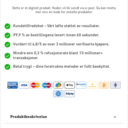
Dette er et digitalt produkt. Koden vil bli sendt via e-post. Du kan motta
mer enn én kode for enkelte produkter.
Kundetilfredshet – Vårt løfte støttet av resultater.
99,9 % av bestillingene levert innen 60 sekunder.
Vurdert til 4,8/5 av over 3 millioner verifiserte kjøpere.
Mindre enn 0,3 % refusjonsrate blant 10 millioner+
transaksjoner.
Betal trygt – dine foretrukne metoder er fullt beskyttet.
Produktbeskrivelse