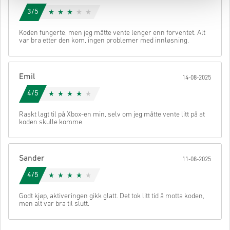
3/5
Koden fungerte, men jeg måtte vente lenger enn forventet. Alt
var bra etter den kom, ingen problemer med innløsning.
Emil
14-08-2025
4/5
Raskt lagt til på Xbox-en min, selv om jeg måtte vente litt på at
koden skulle komme.
Sander
11-08-2025
4/5
Godt kjøp, aktiveringen gikk glatt. Det tok litt tid å motta koden,
men alt var bra til slutt.