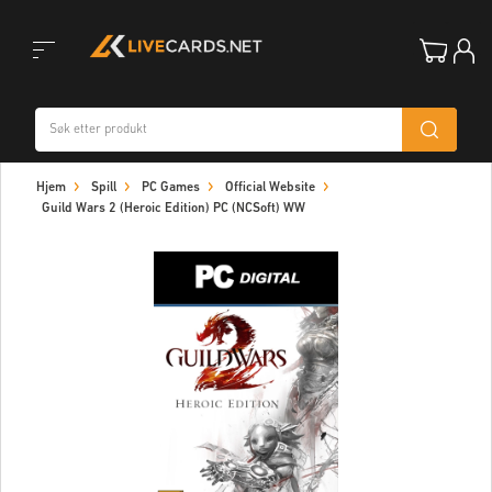
Toggle
Hjem
Spill
PC Games
Official Website
navigation
Guild Wars 2 (Heroic Edition) PC (NCSoft) WW