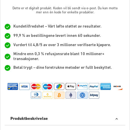
Dette er et digitalt produkt. Koden vil bli sendt via e-post. Du kan motta
mer enn én kode for enkelte produkter.
Kundetilfredshet – Vårt løfte støttet av resultater.
99,9 % av bestillingene levert innen 60 sekunder.
Vurdert til 4,8/5 av over 3 millioner verifiserte kjøpere.
Mindre enn 0,3 % refusjonsrate blant 10 millioner+
transaksjoner.
Betal trygt – dine foretrukne metoder er fullt beskyttet.
Produktbeskrivelse