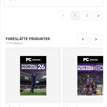
1
2
FORESLÅTTE PRODUKTER
(11 Produkter)