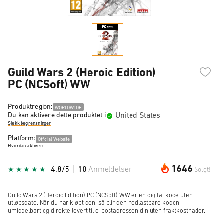
Guild Wars 2 (Heroic Edition)
PC (NCSoft) WW
Produktregion:
WORLDWIDE
United States
Du kan aktivere dette produktet i
Sjekk begrensninger
Platform:
Official Website
Hvordan aktivere
1646
4,8/5
10
Anmeldelser
Solgt!
Guild Wars 2 (Heroic Edition) PC (NCSoft) WW er en digital kode uten
utløpsdato. Når du har kjøpt den, så blir den nedlastbare koden
umiddelbart og direkte levert til e-postadressen din uten fraktkostnader.