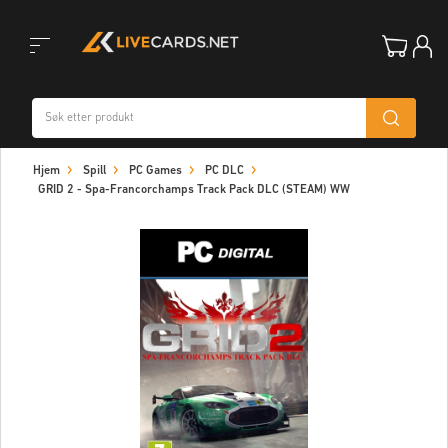
Toggle
Hjem
Spill
PC Games
PC DLC
navigation
GRID 2 - Spa-Francorchamps Track Pack DLC (STEAM) WW