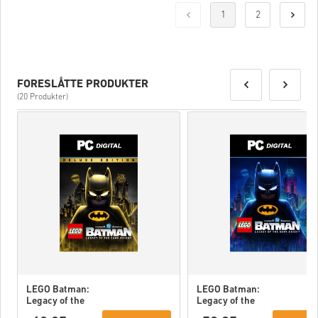
1
2
FORESLÅTTE PRODUKTER
(20 Produkter)
LEGO Batman:
LEGO Batman:
Legacy of the
Legacy of the
Dark Knight
Dark Knight PC