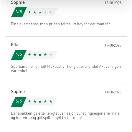
Sophie
17-08-2025
3/5
Fine ekstraspor, men prisen føltes litt høy for det man får.
Ella
14-08-2025
4/5
Spa-banen er et flott tilskudd, virkelig utfordrende! Aktiveringen
var enkel.
Sophie
11-08-2025
5/5
Banepakken ga etterlengtet variasjon til racingsesjonene mine
og har virkelig gitt spillet nytt liv for meg!