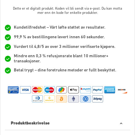
Dette er et digitalt produkt. Koden vil bli sendt via e-post. Du kan motta
mer enn én kode for enkelte produkter.
Kundetilfredshet – Vårt løfte støttet av resultater.
99,9 % av bestillingene levert innen 60 sekunder.
Vurdert til 4,8/5 av over 3 millioner verifiserte kjøpere.
Mindre enn 0,3 % refusjonsrate blant 10 millioner+
transaksjoner.
Betal trygt – dine foretrukne metoder er fullt beskyttet.
Produktbeskrivelse